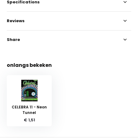
Specifications
Reviews
Share
onlangs bekeken
CELEBRA 11 - Neon
Tunnel
€ 1,51