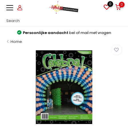
0
0
Persoonlijke aandacht
bel of mail met vragen
Home