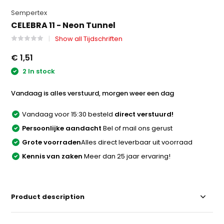
Sempertex
CELEBRA 11 - Neon Tunnel
Show all Tijdschriften
€ 1,51
2 In stock
Vandaag is alles verstuurd, morgen weer een dag
Vandaag voor 15:30 besteld
direct verstuurd!
Persoonlijke aandacht
Bel of mail ons gerust
Grote voorraden
Alles direct leverbaar uit voorraad
Kennis van zaken
Meer dan 25 jaar ervaring!
Product description