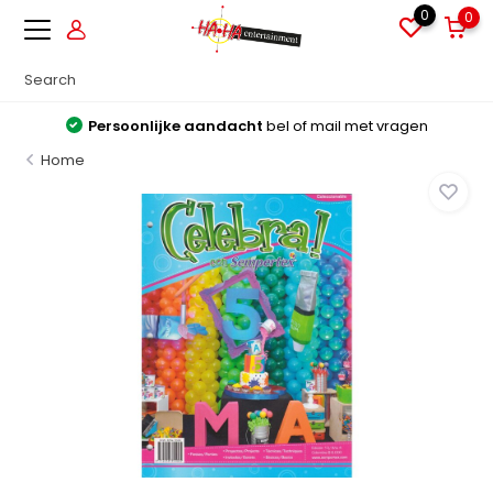
0
0
Persoonlijke aandacht
bel of mail met vragen
Home