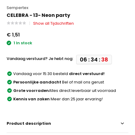
Sempertex
CELEBRA - 13- Neon party
Show all Tijdschriften
€ 1,51
1 In stock
Vandaag verstuurd? Je hebt nog:
06 : 34 :
38
Vandaag voor 15:30 besteld
direct verstuurd!
Persoonlijke aandacht
Bel of mail ons gerust
Grote voorraden
Alles direct leverbaar uit voorraad
Kennis van zaken
Meer dan 25 jaar ervaring!
Product description