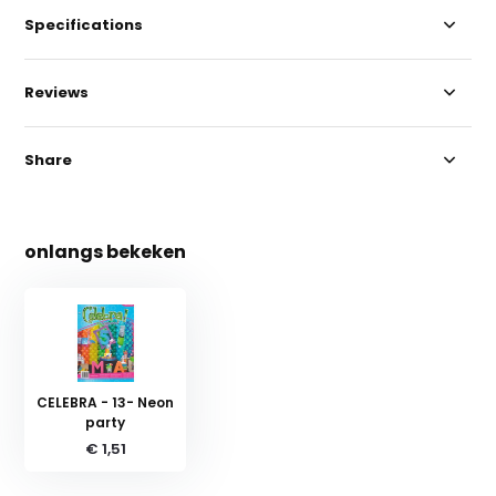
Specifications
Reviews
Share
onlangs bekeken
CELEBRA - 13- Neon
party
€ 1,51