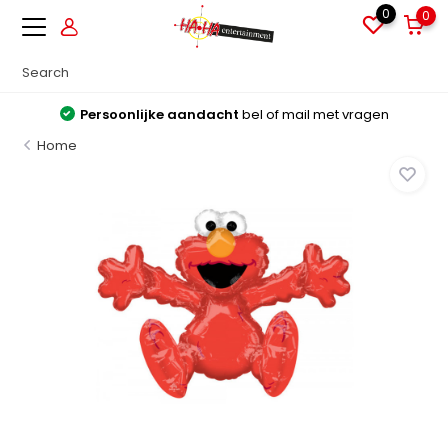
0
0
Persoonlijke aandacht
bel of mail met vragen
Home