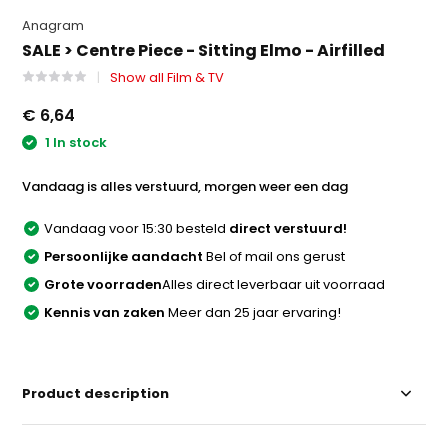
Anagram
SALE > Centre Piece - Sitting Elmo - Airfilled
Show all Film & TV
€ 6,64
1 In stock
Vandaag is alles verstuurd, morgen weer een dag
Vandaag voor 15:30 besteld
direct verstuurd!
Persoonlijke aandacht
Bel of mail ons gerust
Grote voorraden
Alles direct leverbaar uit voorraad
Kennis van zaken
Meer dan 25 jaar ervaring!
Product description