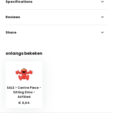
Specifications
Reviews
Share
onlangs bekeken
SALE > Centre Piece -
Sitting Elmo -
Airfilled
€ 6,64