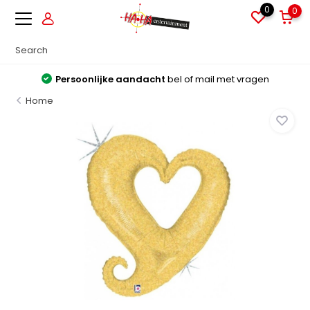
0
0
Persoonlijke aandacht
bel of mail met vragen
Home