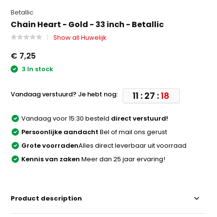
Betallic
Chain Heart - Gold - 33 inch - Betallic
Show all Huwelijk
€ 7,25
3 In stock
Vandaag verstuurd? Je hebt nog:
11 : 27 :
18
Vandaag voor 15:30 besteld
direct verstuurd!
Persoonlijke aandacht
Bel of mail ons gerust
Grote voorraden
Alles direct leverbaar uit voorraad
Kennis van zaken
Meer dan 25 jaar ervaring!
Product description