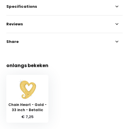
Specifications
Reviews
Share
onlangs bekeken
Chain Heart - Gold -
33 inch - Betallic
€ 7,25