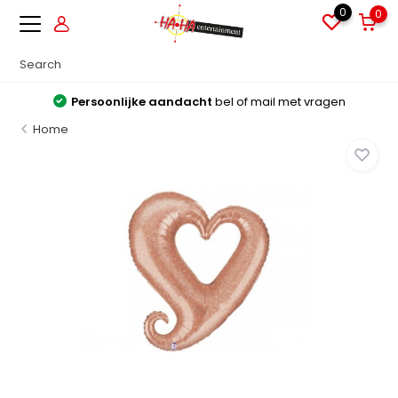
0
0
Persoonlijke aandacht
bel of mail met vragen
Home