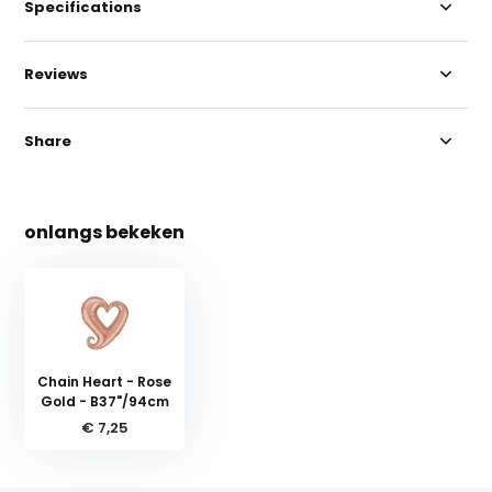
Specifications
Reviews
Share
onlangs bekeken
Chain Heart - Rose
Gold - B37"/94cm
€ 7,25