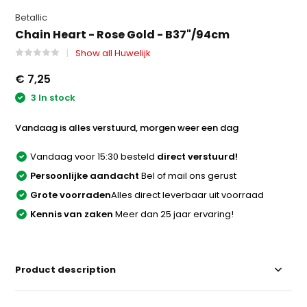
Betallic
Chain Heart - Rose Gold - B37"/94cm
Show all Huwelijk
€ 7,25
3 In stock
Vandaag is alles verstuurd, morgen weer een dag
Vandaag voor 15:30 besteld
direct verstuurd!
Persoonlijke aandacht
Bel of mail ons gerust
Grote voorraden
Alles direct leverbaar uit voorraad
Kennis van zaken
Meer dan 25 jaar ervaring!
Product description