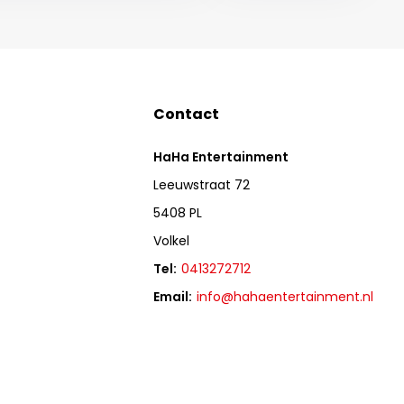
Contact
HaHa Entertainment
Leeuwstraat 72
5408 PL
Volkel
Tel:
0413272712
Email:
info@hahaentertainment.nl