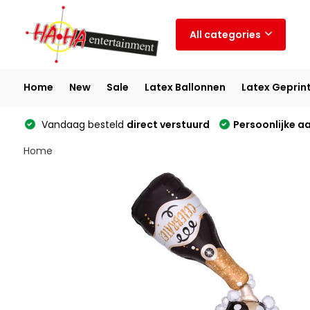
All categories
Home
New
Sale
Latex Ballonnen
Latex Geprin
Vandaag besteld
direct verstuurd
Persoonlijke a
Home