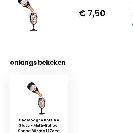
€ 7,50
onlangs bekeken
Champagne Bottle &
Glass - Multi-Balloon
Shape 86cm x 177cm-