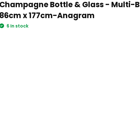
Champagne Bottle & Glass - Multi-
86cm x 177cm-Anagram
6 In stock