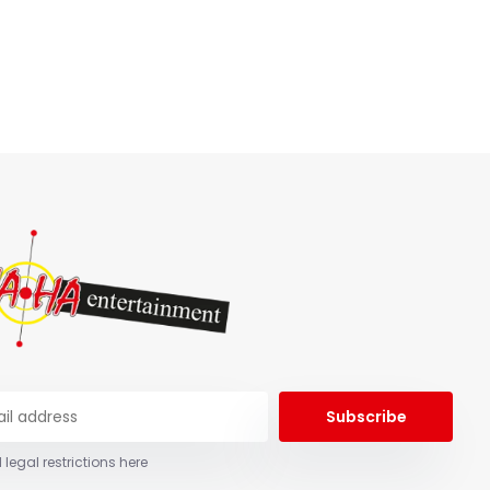
Subscribe
 legal restrictions here