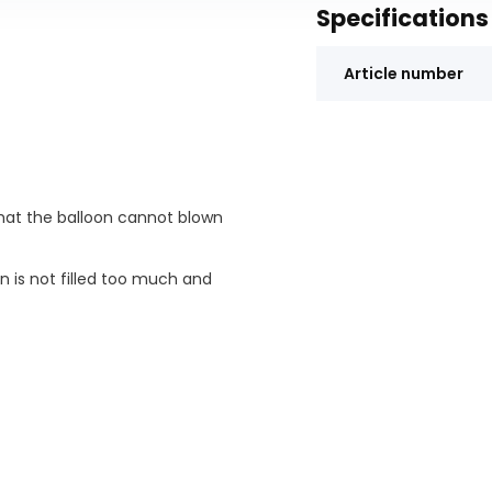
Specifications
Article number
 that the balloon cannot blown
n is not filled too much and