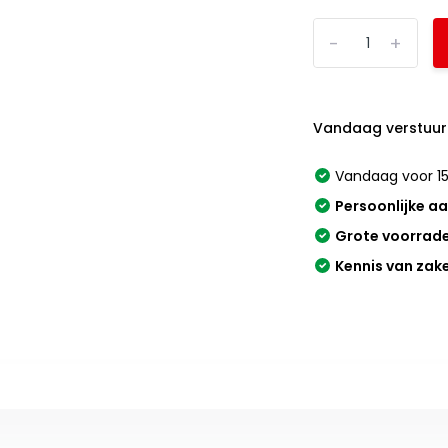
-
+
Vandaag verstuur
Vandaag voor 15
Persoonlijke a
Grote voorrad
Kennis van zak