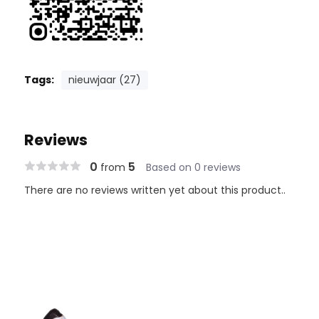
Tags:
nieuwjaar (27)
Reviews
0
5
from
Based on 0 reviews
There are no reviews written yet about this product..