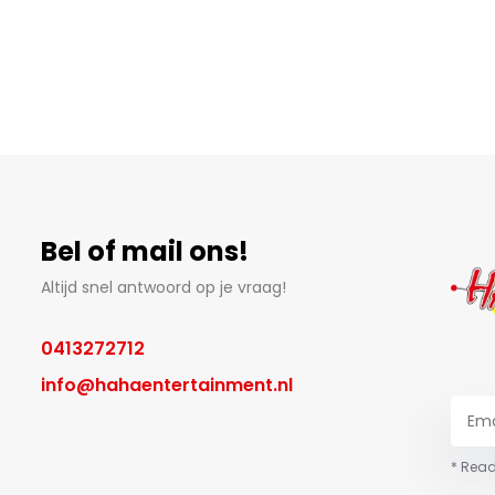
Bel of mail ons!
Altijd snel antwoord op je vraag!
0413272712
info@hahaentertainment.nl
* Read