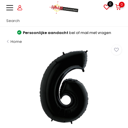
0
0
Persoonlijke aandacht
bel of mail met vragen
Home