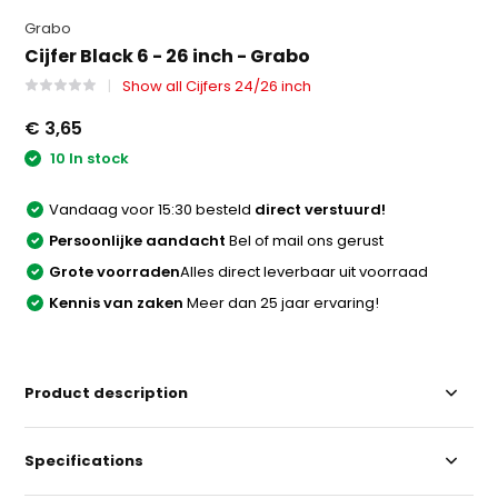
Grabo
Cijfer Black 6 - 26 inch - Grabo
Show all Cijfers 24/26 inch
€ 3,65
10 In stock
Vandaag voor 15:30 besteld
direct verstuurd!
Persoonlijke aandacht
Bel of mail ons gerust
Grote voorraden
Alles direct leverbaar uit voorraad
Kennis van zaken
Meer dan 25 jaar ervaring!
Product description
Specifications