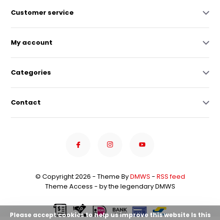
Customer service
My account
Categories
Contact
© Copyright 2026 - Theme By
DMWS
-
RSS feed
Theme Access - by the legendary DMWS
Please accept cookies to help us improve this website Is this