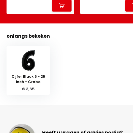
onlangs bekeken
Cijfer Black 6 - 26
inch - Grabo
€ 3,65
Heeft u vragen of advies nodig?