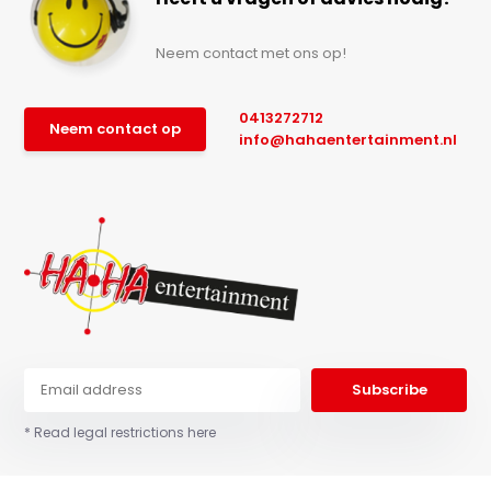
Neem contact met ons op!
0413272712
Neem contact op
info@hahaentertainment.nl
Subscribe
* Read legal restrictions here