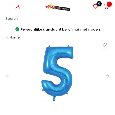
0
0
Persoonlijke aandacht
bel of mail met vragen
Home