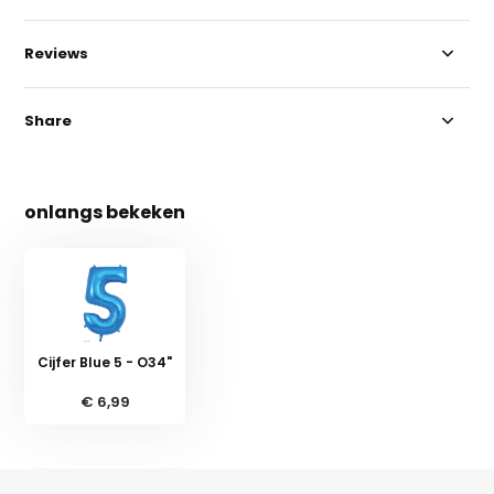
Reviews
Share
onlangs bekeken
Cijfer Blue 5 - O34"
€ 6,99