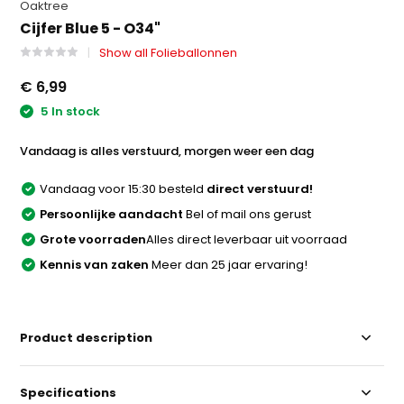
Oaktree
Cijfer Blue 5 - O34"
Show all Folieballonnen
€ 6,99
5 In stock
Vandaag is alles verstuurd, morgen weer een dag
Vandaag voor 15:30 besteld
direct verstuurd!
Persoonlijke aandacht
Bel of mail ons gerust
Grote voorraden
Alles direct leverbaar uit voorraad
Kennis van zaken
Meer dan 25 jaar ervaring!
Product description
Specifications