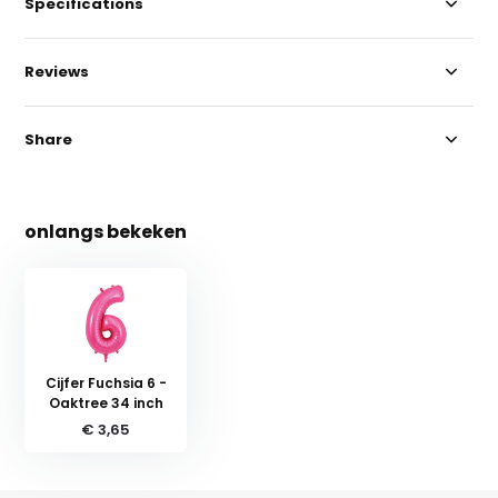
Specifications
Reviews
Share
onlangs bekeken
Cijfer Fuchsia 6 -
Oaktree 34 inch
€ 3,65