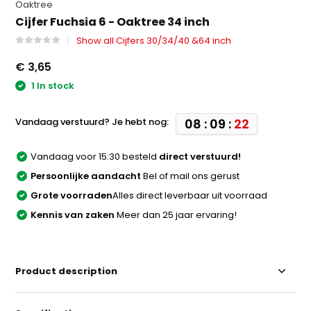
Oaktree
Cijfer Fuchsia 6 - Oaktree 34 inch
Show all Cijfers 30/34/40 &64 inch
€ 3,65
1 In stock
Vandaag verstuurd? Je hebt nog:
08 : 09 :
22
Vandaag voor 15:30 besteld
direct verstuurd!
Persoonlijke aandacht
Bel of mail ons gerust
Grote voorraden
Alles direct leverbaar uit voorraad
Kennis van zaken
Meer dan 25 jaar ervaring!
Product description