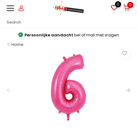
0
0
Persoonlijke aandacht
bel of mail met vragen
Home