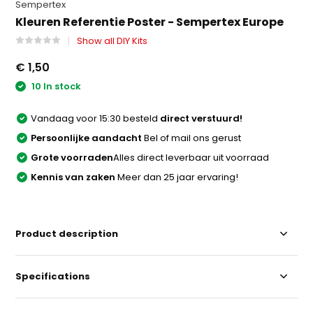
Sempertex
Kleuren Referentie Poster - Sempertex Europe
Show all DIY Kits
€ 1,50
10 In stock
Vandaag voor 15:30 besteld
direct verstuurd!
Persoonlijke aandacht
Bel of mail ons gerust
Grote voorraden
Alles direct leverbaar uit voorraad
Kennis van zaken
Meer dan 25 jaar ervaring!
Product description
Specifications