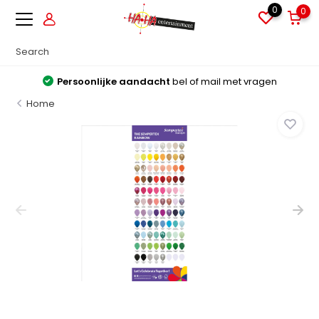
0
0
Persoonlijke aandacht
bel of mail met vragen
Home