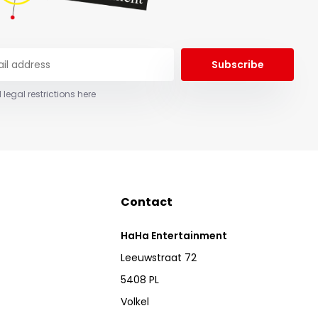
Subscribe
 legal restrictions here
Contact
HaHa Entertainment
Leeuwstraat 72
5408 PL
Volkel