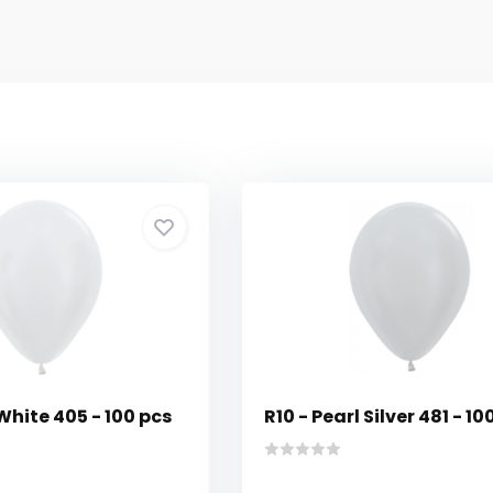
 White 405 - 100 pcs
R10 - Pearl Silver 481 - 10