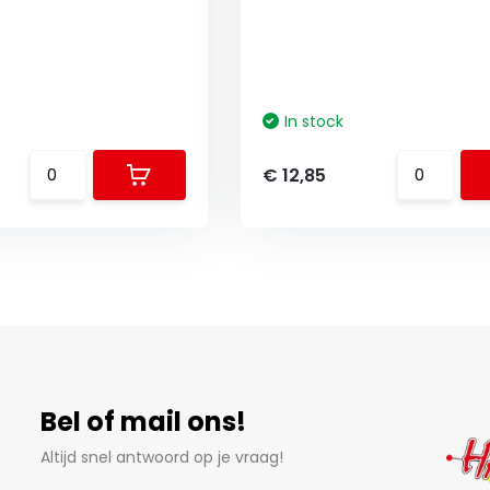
In stock
€ 12,85
Bel of mail ons!
Altijd snel antwoord op je vraag!