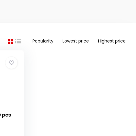
Popularity
Lowest price
Highest price
0 pcs