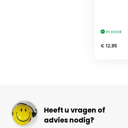
In stock
€ 12,85
Heeft u vragen of
advies nodig?