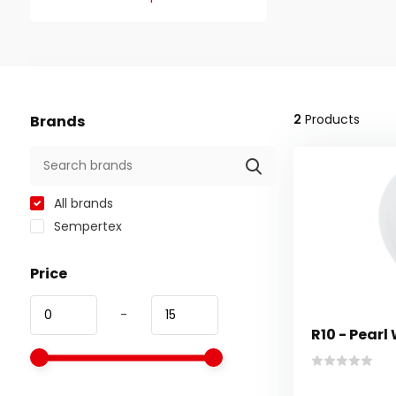
2
Products
Brands
All brands
Sempertex
Price
-
R10 - Pearl