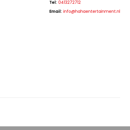
Tel:
0413272712
Email:
info@hahaentertainment.nl