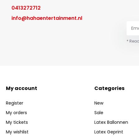
0413272712
info@hahaentertainment.nl
* Read
My account
Categories
Register
New
My orders
Sale
My tickets
Latex Ballonnen
My wishlist
Latex Geprint