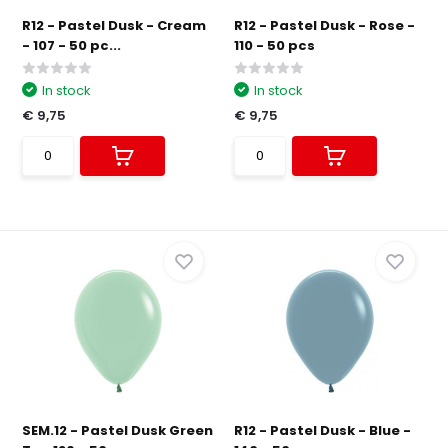
R12 - Pastel Dusk - Cream
R12 - Pastel Dusk - Rose -
- 107 - 50 pc...
110 - 50 pcs
In stock
In stock
€ 9,75
€ 9,75
SEM.12 - Pastel Dusk Green
R12 - Pastel Dusk - Blue -