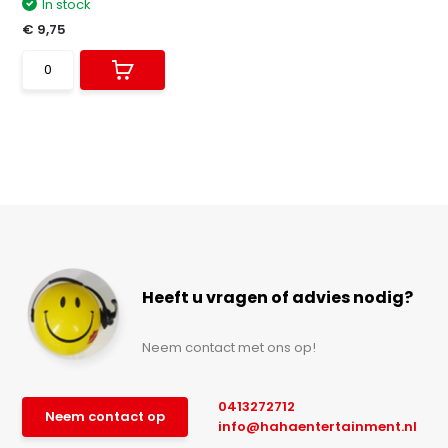
In stock
€ 9,75
Heeft u vragen of advies nodig?
Neem contact met ons op!
0413272712
Neem contact op
info@hahaentertainment.nl