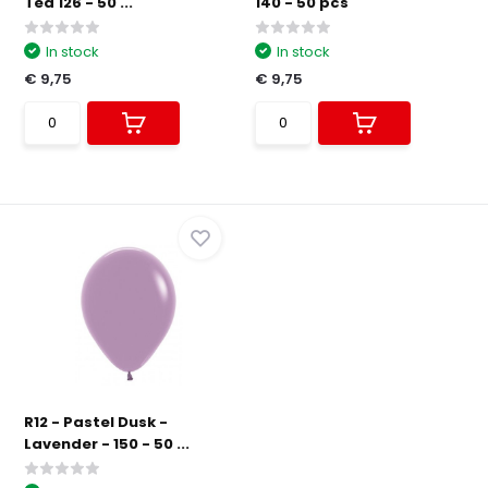
Tea 126 - 50 ...
140 - 50 pcs
In stock
In stock
€ 9,75
€ 9,75
R12 - Pastel Dusk -
Lavender - 150 - 50 ...