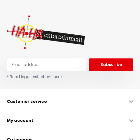
Subscribe
* Read legal restrictions here
Customer service
My account
Categories