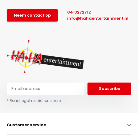
0413272712
Neem contact op
info@hahaentertainment.nl
Subscribe
* Read legal restrictions here
Customer service