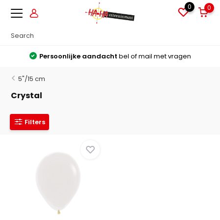
0
0
Persoonlijke aandacht
bel of mail met vragen
5"/15 cm
Crystal
Filters