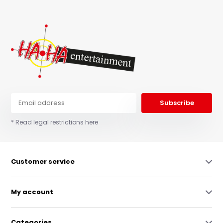
Subscribe
* Read legal restrictions here
Customer service
My account
Categories