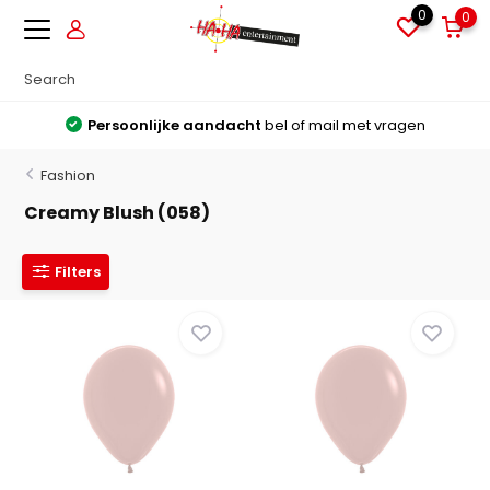
0
0
Persoonlijke aandacht
bel of mail met vragen
Fashion
Creamy Blush (058)
Filters