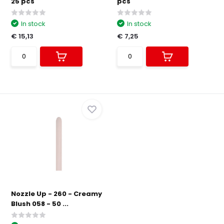
25 pcs
pcs
In stock
In stock
€ 15,13
€ 7,25
Nozzle Up - 260 - Creamy
Blush 058 - 50 ...