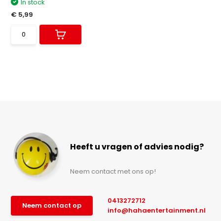
In stock
€ 5,99
Heeft u vragen of advies nodig?
Neem contact met ons op!
0413272712
Neem contact op
info@hahaentertainment.nl