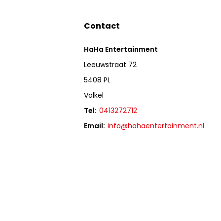
Contact
HaHa Entertainment
Leeuwstraat 72
5408 PL
Volkel
Tel:
0413272712
Email:
info@hahaentertainment.nl