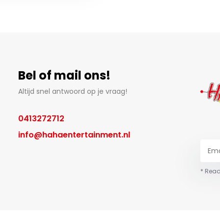
Bel of mail ons!
Altijd snel antwoord op je vraag!
0413272712
info@hahaentertainment.nl
* Read