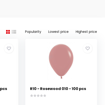
Popularity
Lowest price
Highest price
 pcs
R10 - Rosewood 010 - 100 pcs