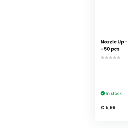
Nozzle Up 
- 50 pcs
In stock
€ 5,99