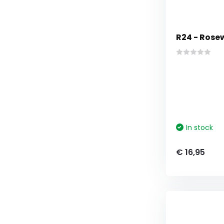
R24 - Rosew
In stock
€ 16,95