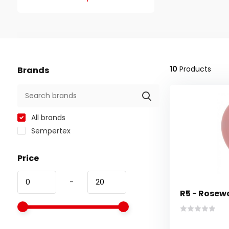
10
Products
Brands
All brands
Sempertex
Price
-
R5 - Rosewo