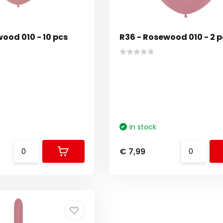
ood 010 - 10 pcs
R36 - Rosewood 010 - 2 p
In stock
€ 7,99