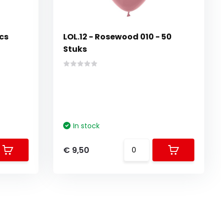
cs
LOL.12 - Rosewood 010 - 50
Stuks
In stock
€ 9,50