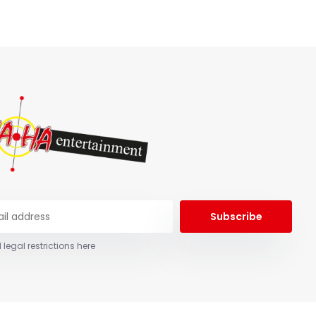
Subscribe
 legal restrictions here