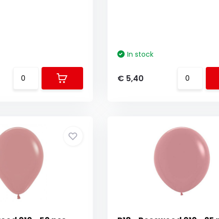
In stock
€ 5,40