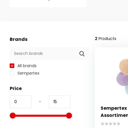
2
Products
Brands
All brands
Sempertex
Price
-
Sempertex 5
Assortimen