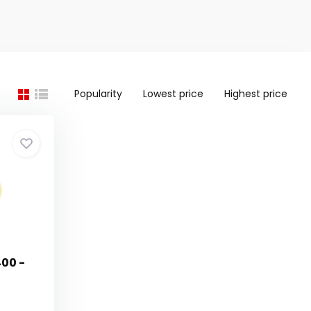
Popularity
Lowest price
Highest price
400 -