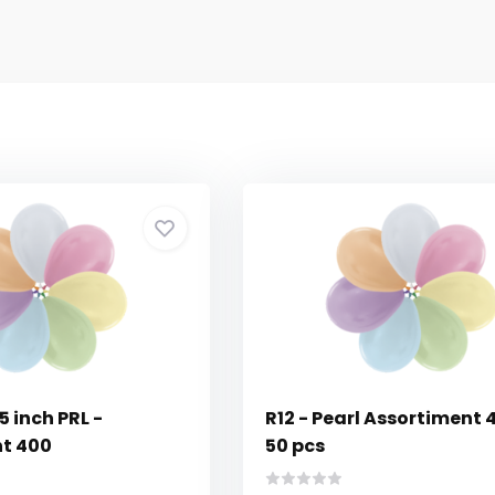
 inch PRL -
R12 - Pearl Assortiment 
t 400
50 pcs