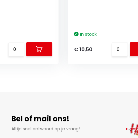
In stock
€ 10,50
Bel of mail ons!
Altijd snel antwoord op je vraag!