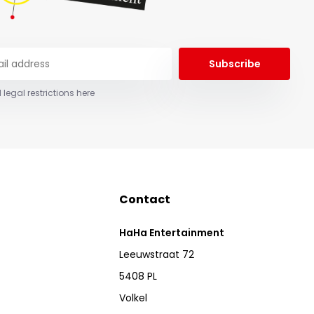
Subscribe
 legal restrictions here
Contact
HaHa Entertainment
Leeuwstraat 72
5408 PL
Volkel