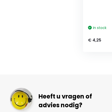
In stock
€ 4,25
Heeft u vragen of
advies nodig?