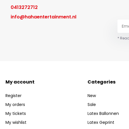
0413272712
info@hahaentertainment.nl
* Read
My account
Categories
Register
New
My orders
Sale
My tickets
Latex Ballonnen
My wishlist
Latex Geprint