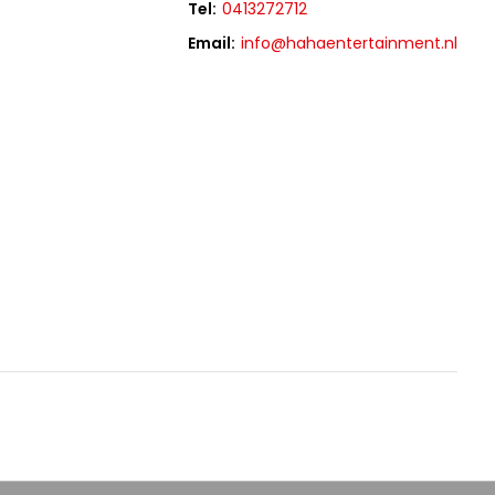
Tel:
0413272712
Email:
info@hahaentertainment.nl