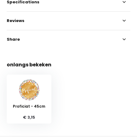
Specifications
Reviews
Share
onlangs bekeken
Proficiat - 45cm
€ 3,15