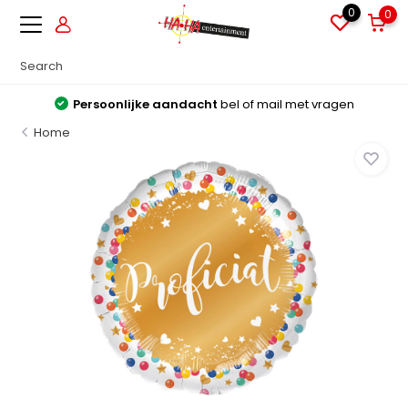
0
0
Persoonlijke aandacht
bel of mail met vragen
Home