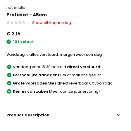
riethmuller
Proficiat - 45cm
Show all Verjaardag
€ 3,15
10 In stock
Vandaag is alles verstuurd, morgen weer een dag
Vandaag voor 15:30 besteld
direct verstuurd!
Persoonlijke aandacht
Bel of mail ons gerust
Grote voorraden
Alles direct leverbaar uit voorraad
Kennis van zaken
Meer dan 25 jaar ervaring!
Product description