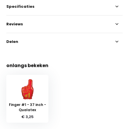
Specificaties
Reviews
Delen
onlangs bekeken
Finger #1 - 37 inch -
Qualatex
€ 3,25