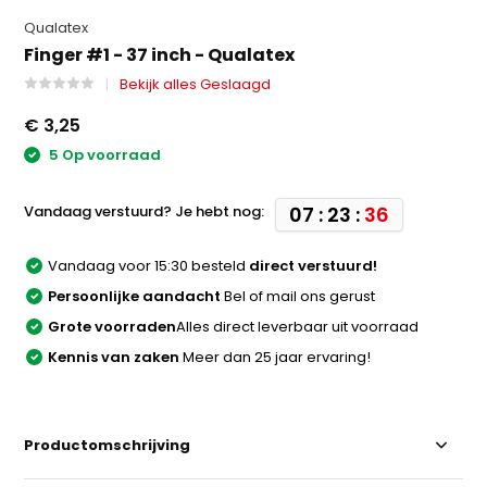
Qualatex
Finger #1 - 37 inch - Qualatex
Bekijk alles Geslaagd
€ 3,25
5 Op voorraad
Vandaag verstuurd? Je hebt nog:
07 : 23 :
36
Vandaag voor 15:30 besteld
direct verstuurd!
Persoonlijke aandacht
Bel of mail ons gerust
Grote voorraden
Alles direct leverbaar uit voorraad
Kennis van zaken
Meer dan 25 jaar ervaring!
Productomschrijving