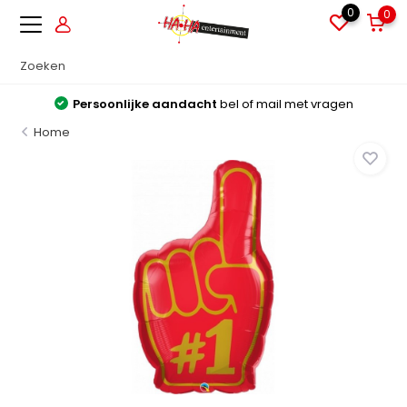
0
0
Persoonlijke aandacht
bel of mail met vragen
Home