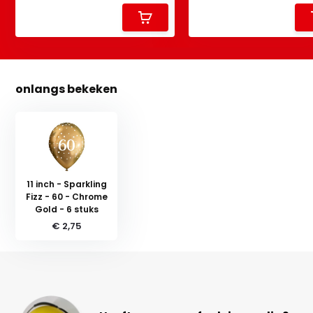
onlangs bekeken
11 inch - Sparkling
Fizz - 60 - Chrome
Gold - 6 stuks
€ 2,75