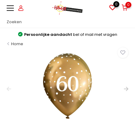
0
0
Persoonlijke aandacht
bel of mail met vragen
Home