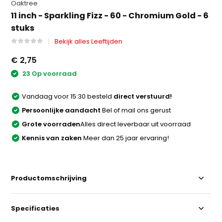
Oaktree
11 inch - Sparkling Fizz - 60 - Chromium Gold - 6
stuks
Bekijk alles Leeftijden
€ 2,75
23 Op voorraad
Vandaag voor 15:30 besteld
direct verstuurd!
Persoonlijke aandacht
Bel of mail ons gerust
Grote voorraden
Alles direct leverbaar uit voorraad
Kennis van zaken
Meer dan 25 jaar ervaring!
Productomschrijving
Specificaties