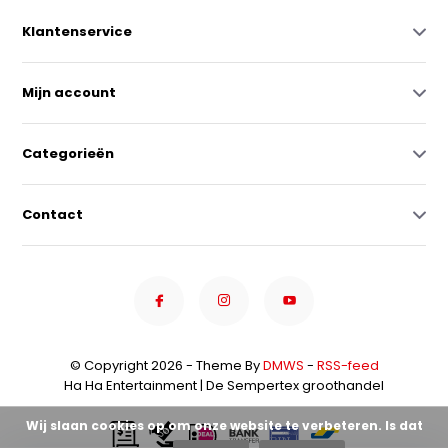
Klantenservice
Mijn account
Categorieën
Contact
© Copyright 2026 - Theme By
DMWS
-
RSS-feed
Ha Ha Entertainment | De Sempertex groothandel
Wij slaan cookies op om onze website te verbeteren. Is dat