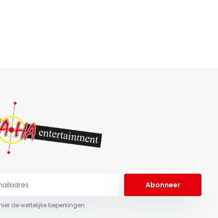
Abonneer
 hier de wettelijke beperkingen