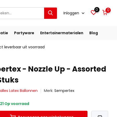
0
0
Inloggen
atie
Partyware
Entertainermaterialen
Blog
ct leverbaar uit voorraad
ertex - Nozzle Up - Assorted
Stuks
 alles Latex Ballonnen
Merk:
Sempertex
21 Op voorraad