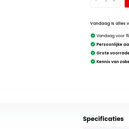
-
+
Vandaag is alles 
Vandaag voor 15
Persoonlijke a
Grote voorrad
Kennis van zak
Specificaties