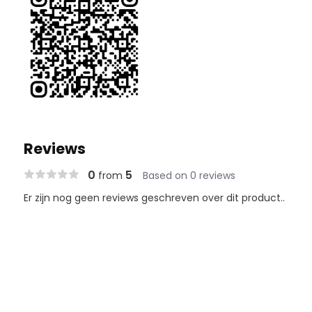
Reviews
0
5
from
Based on 0 reviews
Er zijn nog geen reviews geschreven over dit product..