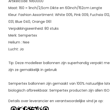
Artikelcode: N160000
Maat: 160 = 1inch/2,5cm Dikte en 60inch/152cm Lengte
Kleur: Fashion Assortiment: White 005, Pink 009, Fuchsia 012
031, Blue 040, Orange 061
Verpakkingseenheid: 80 stuks
Merk: Sempertex
Helium : Nee
Lucht: Ja
Tip: Deze modelleer ballonnen zijn superhandig verpakt m
zijn ze gemakkelijk in gebruik
Sempertex ballonnen zijn gemaakt van 100% natuurlijke lat
biologisch afbreekbaar. Sempertex producten zijn allen ISO
Details over leverancier en verantwoordelijke vind je op: