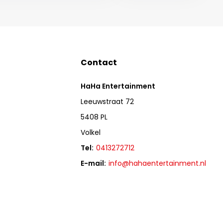
Contact
HaHa Entertainment
Leeuwstraat 72
5408 PL
Volkel
Tel:
0413272712
E-mail:
info@hahaentertainment.nl