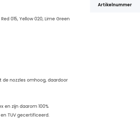
Artikelnummer
, Red 015, Yellow 020, Lime Green
et de nozzles omhoog, daardoor
ex en zijn daarom 100%
 en TUV gecertificeerd.