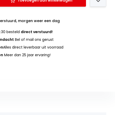
Toevoegen aan winkelwagen
verstuurd, morgen weer een dag
:30 besteld
direct verstuurd!
andacht
Bel of mail ons gerust
en
Alles direct leverbaar uit voorraad
en
Meer dan 25 jaar ervaring!