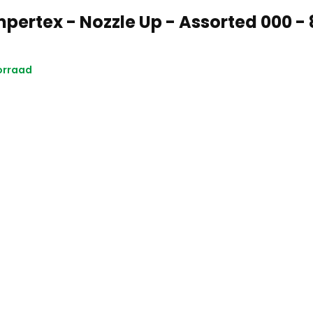
pertex - Nozzle Up - Assorted 000 - 
orraad