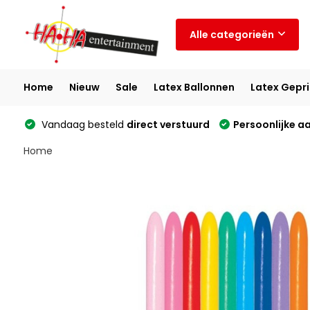
Alle categorieën
Home
Nieuw
Sale
Latex Ballonnen
Latex Gepri
Vandaag besteld
direct verstuurd
Persoonlijke a
Home