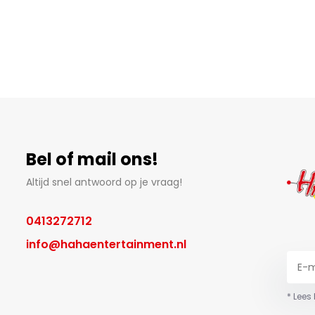
Bel of mail ons!
Altijd snel antwoord op je vraag!
0413272712
info@hahaentertainment.nl
* Lees