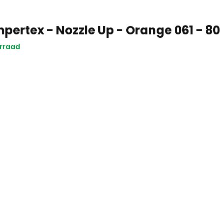
pertex - Nozzle Up - Orange 061 - 80
rraad