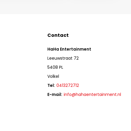
Contact
HaHa Entertainment
Leeuwstraat 72
5408 PL
Volkel
Tel:
0413272712
E-mail:
info@hahaentertainment.nl