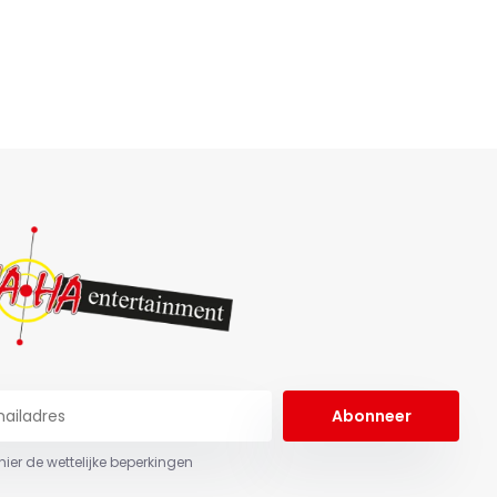
Abonneer
 hier de wettelijke beperkingen