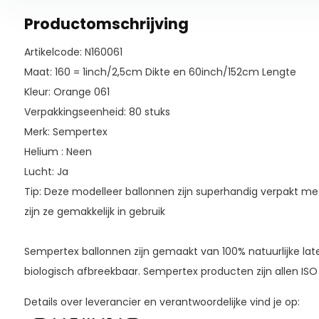
Productomschrijving
Artikelcode: N160061
Maat: 160 = 1inch/2,5cm Dikte en 60inch/152cm Lengte
Kleur: Orange 061
Verpakkingseenheid: 80 stuks
Merk: Sempertex
Helium : Neen
Lucht: Ja
Tip: Deze modelleer ballonnen zijn superhandig verpakt m
zijn ze gemakkelijk in gebruik
Sempertex ballonnen zijn gemaakt van 100% natuurlijke lat
biologisch afbreekbaar. Sempertex producten zijn allen ISO
Details over leverancier en verantwoordelijke vind je op: