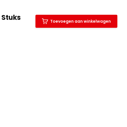
 Stuks
Toevoegen aan winkelwagen