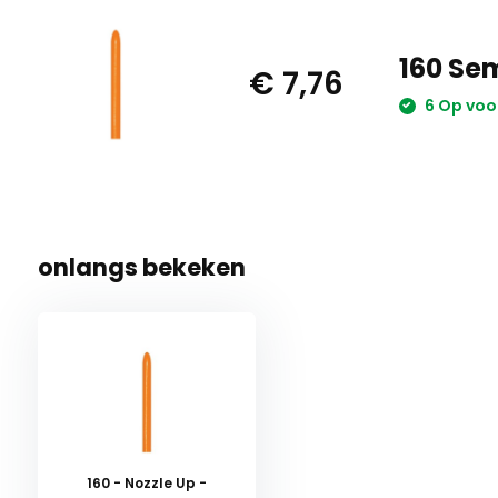
160 Sem
€ 7,76
6 Op voo
onlangs bekeken
160 - Nozzle Up -