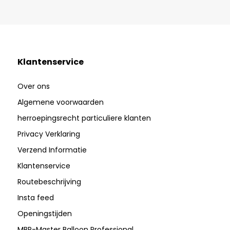
Klantenservice
Over ons
Algemene voorwaarden
herroepingsrecht particuliere klanten
Privacy Verklaring
Verzend Informatie
Klantenservice
Routebeschrijving
Insta feed
Openingstijden
MBP-Master Balloon Professional