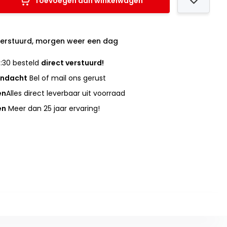
Toevoegen aan winkelwagen
verstuurd, morgen weer een dag
:30 besteld
direct verstuurd!
andacht
Bel of mail ons gerust
en
Alles direct leverbaar uit voorraad
en
Meer dan 25 jaar ervaring!