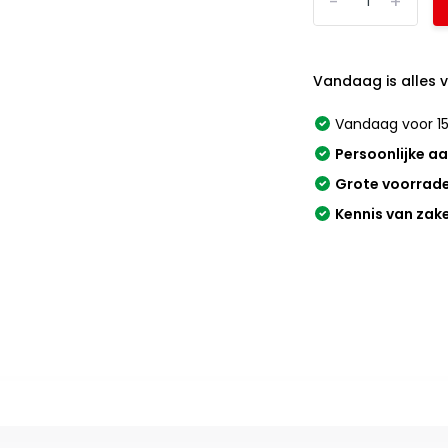
-
+
Vandaag is alles 
Vandaag voor 15
Persoonlijke a
Grote voorrad
Kennis van zak