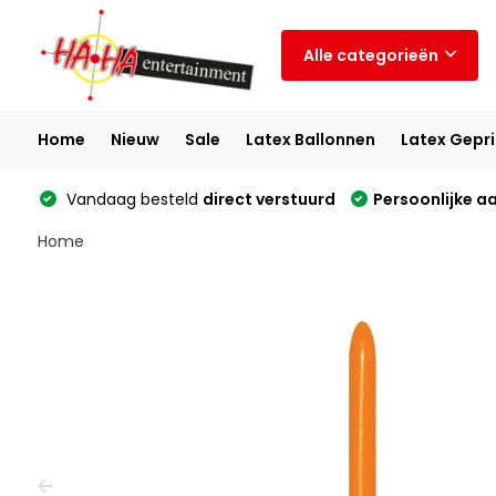
Alle categorieën
Home
Nieuw
Sale
Latex Ballonnen
Latex Gepri
Vandaag besteld
direct verstuurd
Persoonlijke a
Home