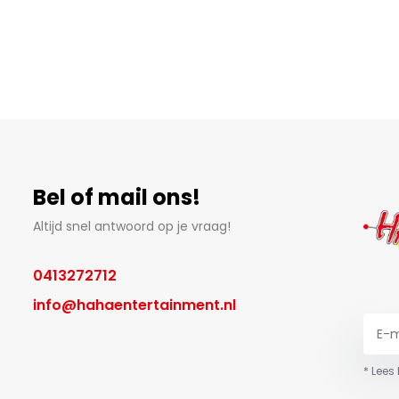
Bel of mail ons!
Altijd snel antwoord op je vraag!
0413272712
info@hahaentertainment.nl
* Lees