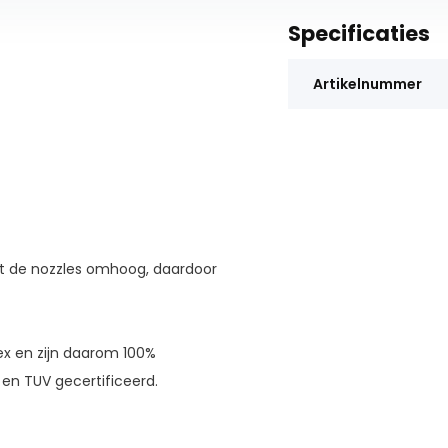
Specificaties
Artikelnummer
et de nozzles omhoog, daardoor
ex en zijn daarom 100%
 en TUV gecertificeerd.