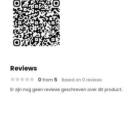
Reviews
0
5
from
Based on 0 reviews
Er zijn nog geen reviews geschreven over dit product..