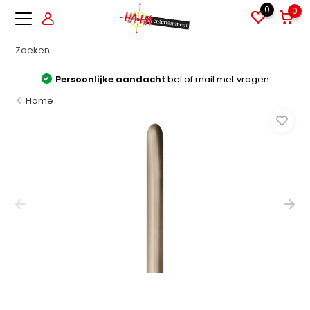
0
0
Persoonlijke aandacht
bel of mail met vragen
Home