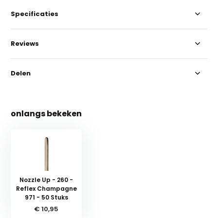
Specificaties
Reviews
Delen
onlangs bekeken
Nozzle Up - 260 -
Reflex Champagne
971 - 50 Stuks
€ 10,95