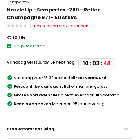
Sempertex
Nozzle Up - Sempertex -260 - Reflex
Champagne 971 - 50 stuks
Bekijk alles Latex Ballonnen
€ 10,95
3 Op voorraad
Vandaag verstuurd? Je hebt nog:
10 : 03 :
48
Vandaag voor 15:30 besteld
direct verstuurd!
Persoonlijke aandacht
Bel of mail ons gerust
Grote voorraden
Alles direct leverbaar uit voorraad
Kennis van zaken
Meer dan 25 jaar ervaring!
Productomschrijving