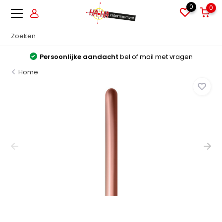
0
0
Persoonlijke aandacht
bel of mail met vragen
Home