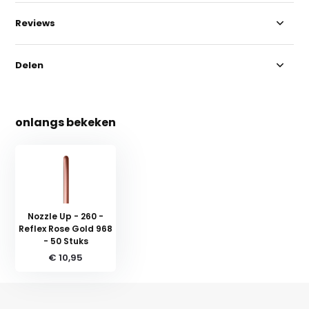
Reviews
Delen
onlangs bekeken
Nozzle Up - 260 -
Reflex Rose Gold 968
- 50 Stuks
€ 10,95