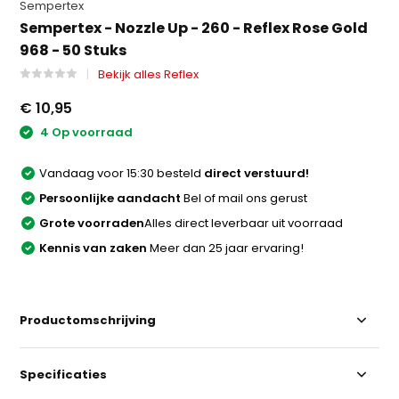
Sempertex
Sempertex - Nozzle Up - 260 - Reflex Rose Gold
968 - 50 Stuks
Bekijk alles Reflex
€ 10,95
4 Op voorraad
Vandaag voor 15:30 besteld
direct verstuurd!
Persoonlijke aandacht
Bel of mail ons gerust
Grote voorraden
Alles direct leverbaar uit voorraad
Kennis van zaken
Meer dan 25 jaar ervaring!
Productomschrijving
Specificaties