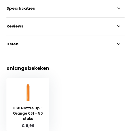
Specificaties
Reviews
Delen
onlangs bekeken
360 Nozzle Up -
Orange 061 - 50
stuks
€ 8,99