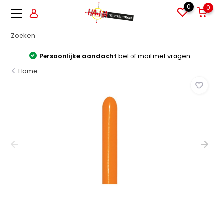
0
0
Persoonlijke aandacht
bel of mail met vragen
Home