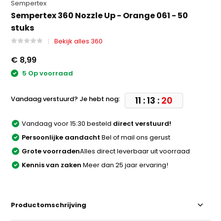
Sempertex
Sempertex 360 Nozzle Up - Orange 061 - 50
stuks
Bekijk alles 360
€ 8,99
5 Op voorraad
Vandaag verstuurd? Je hebt nog:
11 : 13 :
20
Vandaag voor 15:30 besteld
direct verstuurd!
Persoonlijke aandacht
Bel of mail ons gerust
Grote voorraden
Alles direct leverbaar uit voorraad
Kennis van zaken
Meer dan 25 jaar ervaring!
Productomschrijving