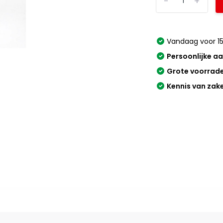
-
+
Vandaag voor 15
Persoonlijke a
Grote voorrad
Kennis van zak