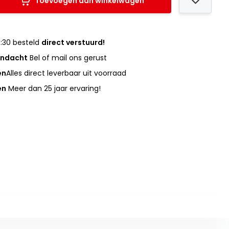
Toevoegen aan winkelwagen
:30 besteld
direct verstuurd!
andacht
Bel of mail ons gerust
en
Alles direct leverbaar uit voorraad
en
Meer dan 25 jaar ervaring!