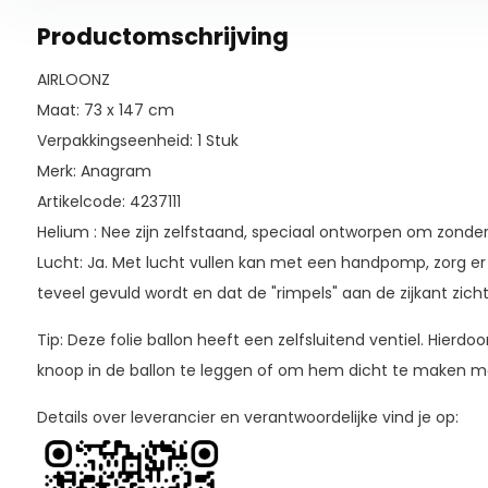
Productomschrijving
AIRLOONZ
Maat: 73 x 147 cm
Verpakkingseenheid: 1 Stuk
Merk: Anagram
Artikelcode: 4237111
Helium : Nee zijn zelfstaand, speciaal ontworpen om zonder
Lucht: Ja. Met lucht vullen kan met een handpomp, zorg er h
teveel gevuld wordt en dat de "rimpels" aan de zijkant zicht
Tip: Deze folie ballon heeft een zelfsluitend ventiel. Hierdo
knoop in de ballon te leggen of om hem dicht te maken m
Details over leverancier en verantwoordelijke vind je op: