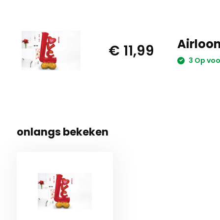
Airloo
€ 11,99
3 Op vo
onlangs bekeken