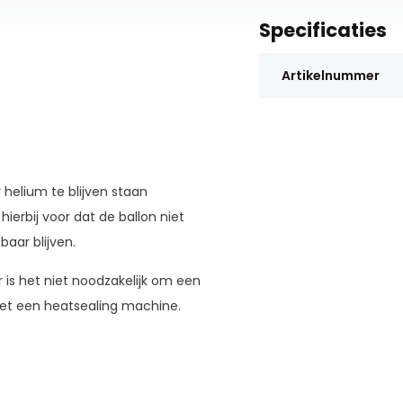
Specificaties
Artikelnummer
 helium te blijven staan
ierbij voor dat de ballon niet
baar blijven.
or is het niet noodzakelijk om een
et een heatsealing machine.