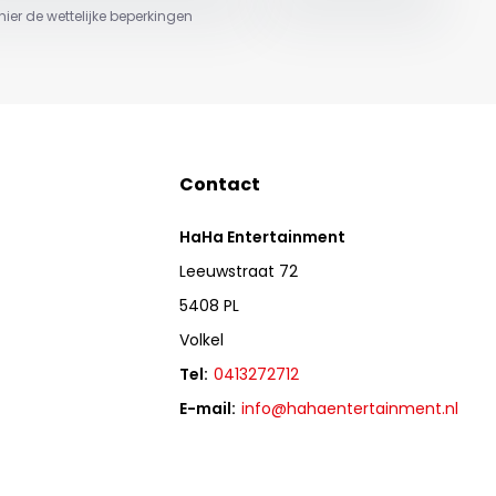
 hier de wettelijke beperkingen
Contact
HaHa Entertainment
Leeuwstraat 72
5408 PL
Volkel
Tel:
0413272712
E-mail:
info@hahaentertainment.nl