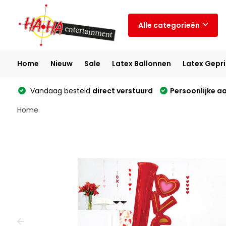
Alle categorieën
Home
Nieuw
Sale
Latex Ballonnen
Latex Gepri
Vandaag besteld
direct verstuurd
Persoonlijke a
Home