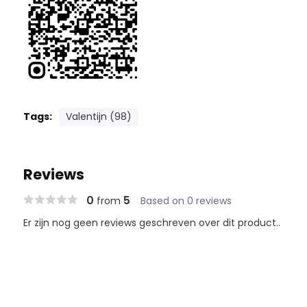
Tags:
Valentijn (98)
Reviews
0
5
from
Based on 0 reviews
Er zijn nog geen reviews geschreven over dit product..