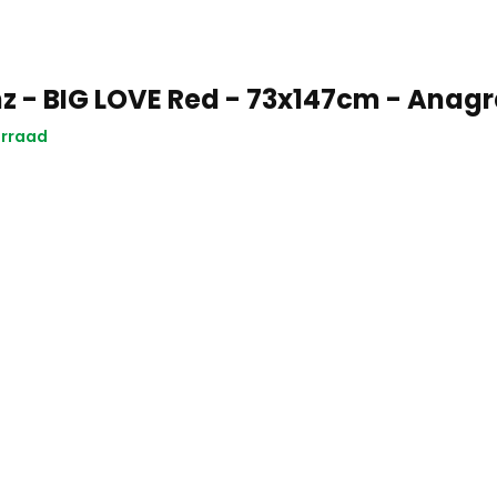
nz - BIG LOVE Red - 73x147cm - Ana
orraad