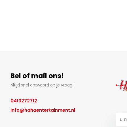
Bel of mail ons!
Altijd snel antwoord op je vraag!
0413272712
info@hahaentertainment.nl