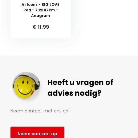
Airloonz - BIG LOVE
Red - 73x147cm -
Anagram
€ 11,99
Heeft u vragen of
advies nodig?
Neem contact met ons op!
Neem contact op