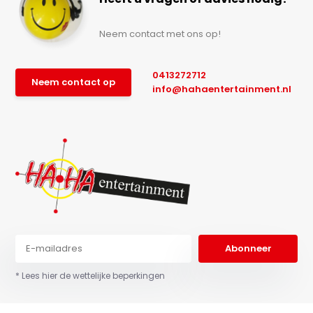
Neem contact met ons op!
0413272712
Neem contact op
info@hahaentertainment.nl
Abonneer
* Lees hier de wettelijke beperkingen