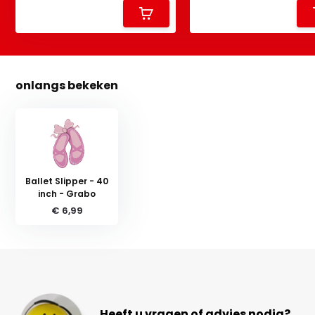
onlangs bekeken
Ballet Slipper - 40
inch - Grabo
€ 6,99
Heeft u vragen of advies nodig?