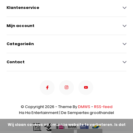
Klantenservice
Mijn account
Categorieën
Contact
© Copyright 2026 - Theme By
DMWS
-
RSS-feed
Ha Ha Entertainment | De Sempertex groothandel
Wij slaan cookies op om onze website te verbeteren. Is dat