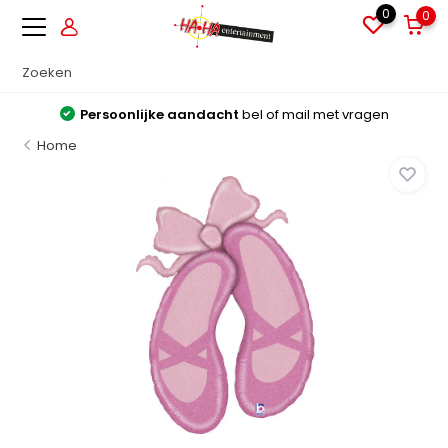
0
0
Persoonlijke aandacht
bel of mail met vragen
Home