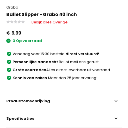
Grabo
Ballet Slipper - Grabo 40 inch
Bekijk alles Overige
€ 6,99
3 Op voorraad
Vandaag voor 15:30 besteld
direct verstuurd!
Persoonlijke aandacht
Bel of mail ons gerust
Grote voorraden
Alles direct leverbaar uit voorraad
Kennis van zaken
Meer dan 25 jaar ervaring!
Productomschrijving
Specificaties