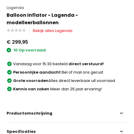
Lagenda
Balloon Inflator - Lagenda -
modelleerballonnen
Bekijk alles Lagenda
€ 299,95
10 Op voorraad
Vandaag voor 15:30 besteld
direct verstuurd!
Persoonlijke aandacht
Bel of mail ons gerust
Grote voorraden
Alles direct leverbaar uit voorraad
Kennis van zaken
Meer dan 25 jaar ervaring!
Productomschrijving
Specificaties