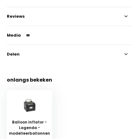
Reviews
Media
Delen
onlangs bekeken
Balloon Inflator -
Lagenda -
modelleerballonnen