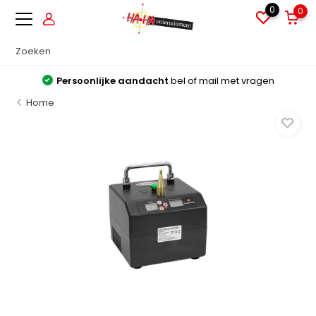
0
0
Persoonlijke aandacht
bel of mail met vragen
Home