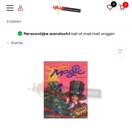
0
0
Persoonlijke aandacht
bel of mail met vragen
Home