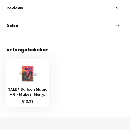
Reviews
Delen
onlangs bekeken
SALE > Balloon Magic
- 6 - Make it Merry.
€ 3,33