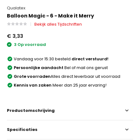
Qualatex
Balloon Magic - 6 - Make it Merry
Bekijk alles Tijdschriften
€ 3,33
3 Op voorraad
Vandaag voor 15:30 besteld
direct verstuurd!
Persoonlijke aandacht
Bel of mail ons gerust
Grote voorraden
Alles direct leverbaar uit voorraad
Kennis van zaken
Meer dan 25 jaar ervaring!
Productomschrijving
Specificaties