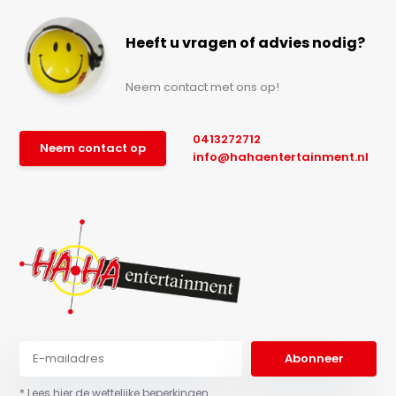
Heeft u vragen of advies nodig?
Neem contact met ons op!
0413272712
Neem contact op
info@hahaentertainment.nl
Abonneer
* Lees hier de wettelijke beperkingen