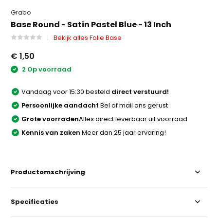
Grabo
Base Round - Satin Pastel Blue - 13 Inch
Bekijk alles Folie Base
€ 1,50
2 Op voorraad
Vandaag voor 15:30 besteld
direct verstuurd!
Persoonlijke aandacht
Bel of mail ons gerust
Grote voorraden
Alles direct leverbaar uit voorraad
Kennis van zaken
Meer dan 25 jaar ervaring!
Productomschrijving
Specificaties