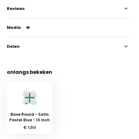
Reviews
Media
Delen
onlangs bekeken
Base Round - Satin
Pastel Blue - 13 Inch
€ 1,50