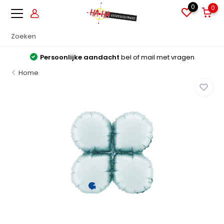
0
0
Persoonlijke aandacht
bel of mail met vragen
Home