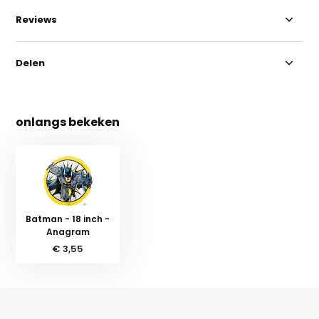
Reviews
Delen
onlangs bekeken
Batman - 18 inch -
Anagram
€ 3,55