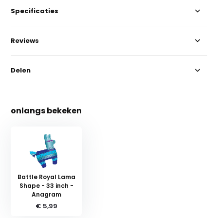
Specificaties
Reviews
Delen
onlangs bekeken
Battle Royal Lama
Shape - 33 inch -
Anagram
€ 5,99