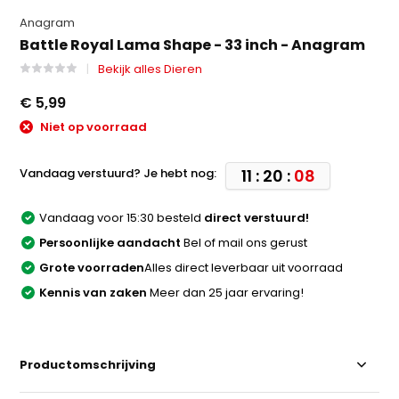
Anagram
Battle Royal Lama Shape - 33 inch - Anagram
Bekijk alles Dieren
€ 5,99
Niet op voorraad
Vandaag verstuurd? Je hebt nog:
11 : 20 :
08
Vandaag voor 15:30 besteld
direct verstuurd!
Persoonlijke aandacht
Bel of mail ons gerust
Grote voorraden
Alles direct leverbaar uit voorraad
Kennis van zaken
Meer dan 25 jaar ervaring!
Productomschrijving