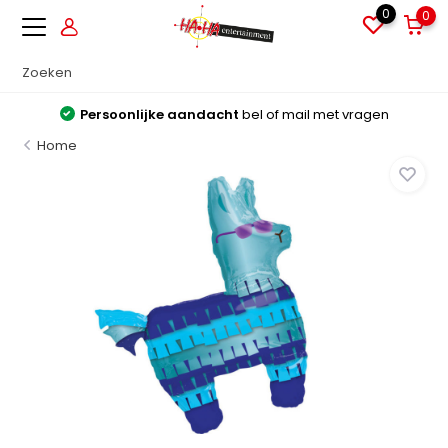
0
0
Persoonlijke aandacht
bel of mail met vragen
Home