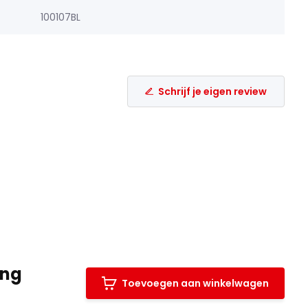
100107BL
Schrijf je eigen review
ing
Toevoegen aan winkelwagen