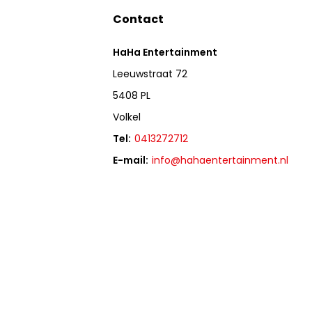
Contact
HaHa Entertainment
Leeuwstraat 72
5408 PL
Volkel
Tel:
0413272712
E-mail:
info@hahaentertainment.nl