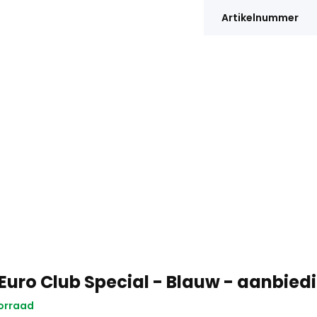
Artikelnummer
Euro Club Special - Blauw - aanbied
orraad