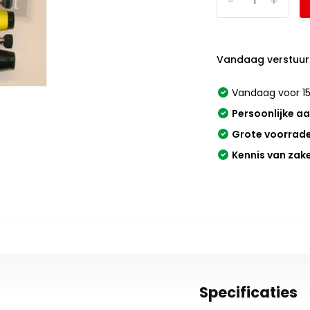
-
+
Vandaag verstuur
Vandaag voor 15
Persoonlijke a
Grote voorrad
Kennis van zak
Specificaties