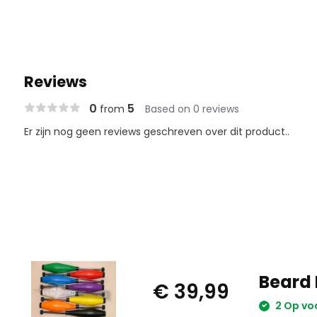
Reviews
0
5
from
Based on 0 reviews
Er zijn nog geen reviews geschreven over dit product..
Beard 
€ 39,99
2 Op vo