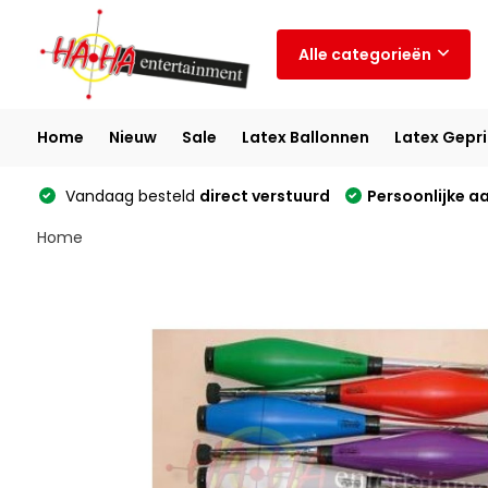
Alle categorieën
Home
Nieuw
Sale
Latex Ballonnen
Latex Gepri
Vandaag besteld
direct verstuurd
Persoonlijke a
Home