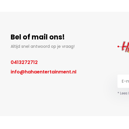
Bel of mail ons!
Altijd snel antwoord op je vraag!
0413272712
info@hahaentertainment.nl
* Lees