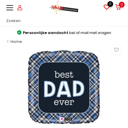
0
0
Persoonlijke aandacht
bel of mail met vragen
Home