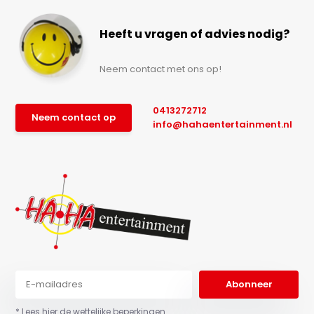
Heeft u vragen of advies nodig?
Neem contact met ons op!
0413272712
Neem contact op
info@hahaentertainment.nl
Abonneer
* Lees hier de wettelijke beperkingen