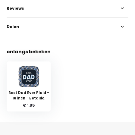
Reviews
Delen
onlangs bekeken
Best Dad Ever Plaid -
18 inch - Betallic.
€ 1,85