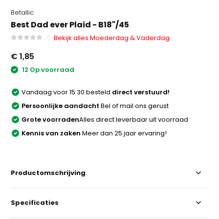
Betallic
Best Dad ever Plaid - B18"/45
Bekijk alles Moederdag & Vaderdag
€ 1,85
12 Op voorraad
Vandaag voor 15:30 besteld
direct verstuurd!
Persoonlijke aandacht
Bel of mail ons gerust
Grote voorraden
Alles direct leverbaar uit voorraad
Kennis van zaken
Meer dan 25 jaar ervaring!
Productomschrijving
Specificaties