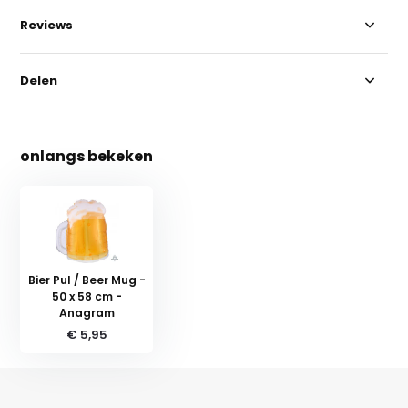
Reviews
Delen
onlangs bekeken
Bier Pul / Beer Mug -
50 x 58 cm -
Anagram
€ 5,95