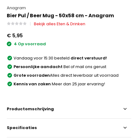
Anagram
Bier Pul / Beer Mug - 50x58 cm - Anagram
Bekijk alles Eten & Drinken
€ 5,95
4 Op voorraad
Vandaag voor 15:30 besteld
direct verstuurd!
Persoonlijke aandacht
Bel of mail ons gerust
Grote voorraden
Alles direct leverbaar uit voorraad
Kennis van zaken
Meer dan 25 jaar ervaring!
Productomschrijving
Specificaties