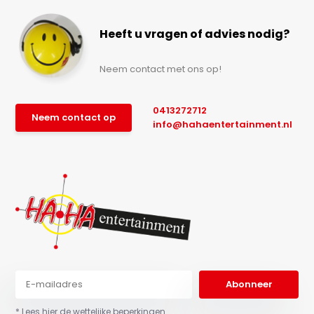
Heeft u vragen of advies nodig?
Neem contact met ons op!
0413272712
Neem contact op
info@hahaentertainment.nl
Abonneer
* Lees hier de wettelijke beperkingen