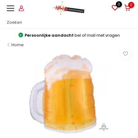
0
0
Persoonlijke aandacht
bel of mail met vragen
Home