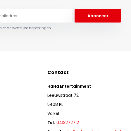
Abonneer
 hier de wettelijke beperkingen
Contact
HaHa Entertainment
Leeuwstraat 72
5408 PL
Volkel
Tel:
0413272712