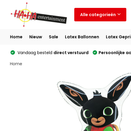
Alle categorieën
Home
Nieuw
Sale
Latex Ballonnen
Latex Gepri
Vandaag besteld
direct verstuurd
Persoonlijke a
Home