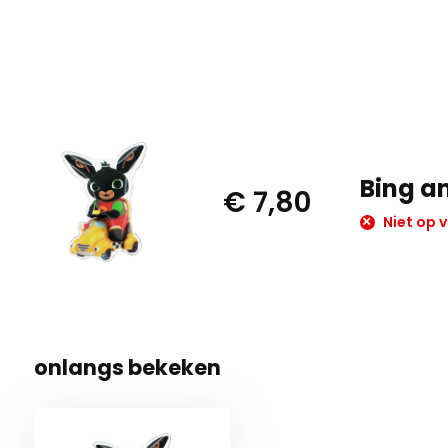
Bing an
€ 7,80
Niet op 
onlangs bekeken