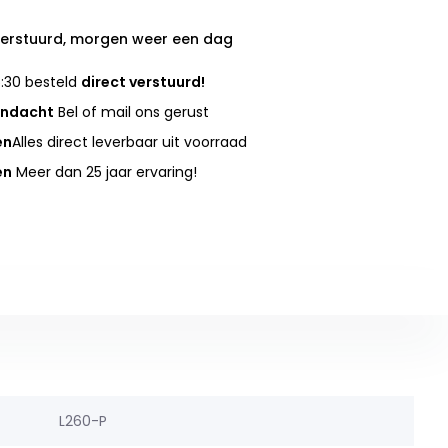
verstuurd, morgen weer een dag
:30 besteld
direct verstuurd!
andacht
Bel of mail ons gerust
en
Alles direct leverbaar uit voorraad
en
Meer dan 25 jaar ervaring!
L260-P