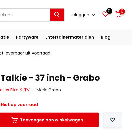
0
0
Inloggen
atie
Partyware
Entertainermaterialen
Blog
ct leverbaar uit voorraad
Talkie - 37 inch - Grabo
 alles Film & TV
Merk:
Grabo
Niet op voorraad
Toevoegen aan winkelwagen