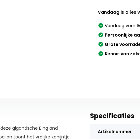
Vandaag is alles 
Vandaag voor 15
Persoonlijke a
Grote voorrad
Kennis van zak
Specificaties
 deze gigantische Bing and
Artikelnummer
llon toont het vrolijke konijntje