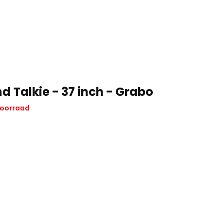
d Talkie - 37 inch - Grabo
voorraad