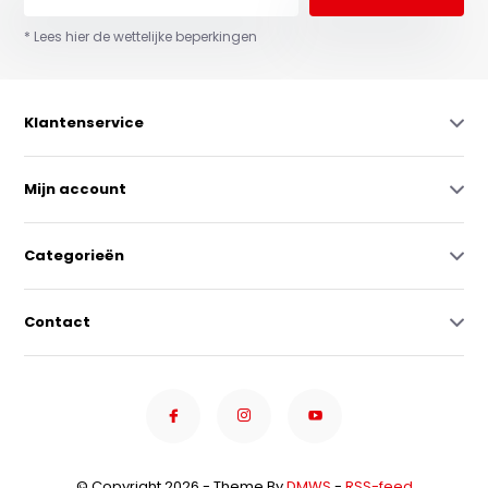
* Lees hier de wettelijke beperkingen
Klantenservice
Mijn account
Categorieën
Contact
© Copyright 2026 - Theme By
DMWS
-
RSS-feed