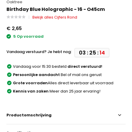
Oaktree
Birthday Blue Holographic - 16 - O45cm
Bekijk alles Cijfers Rond
€ 2,65
5 Op voorraad
Vandaag verstuurd? Je hebt nog:
03 : 25 :
14
Vandaag voor 15:30 besteld
direct verstuurd!
Persoonlijke aandacht
Bel of mail ons gerust
Grote voorraden
Alles direct leverbaar uit voorraad
Kennis van zaken
Meer dan 25 jaar ervaring!
Productomschrijving