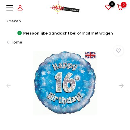
0
0
Persoonlijke aandacht
bel of mail met vragen
Home