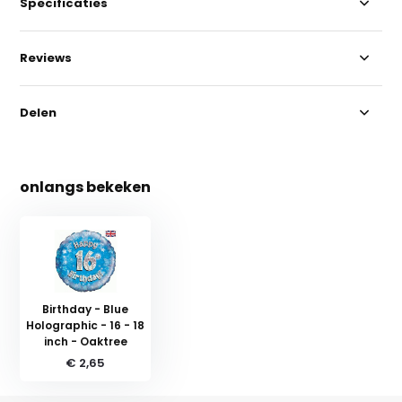
Specificaties
Reviews
Delen
onlangs bekeken
Birthday - Blue
Holographic - 16 - 18
inch - Oaktree
€ 2,65