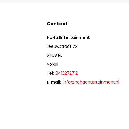
Contact
HaHa Entertainment
Leeuwstraat 72
5408 PL
Volkel
Tel:
0413272712
E-mail:
info@hahaentertainment.nl