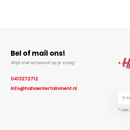
Bel of mail ons!
Altijd snel antwoord op je vraag!
0413272712
info@hahaentertainment.nl
* Lees