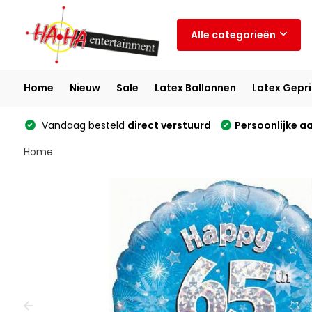
Alle categorieën
Home
Nieuw
Sale
Latex Ballonnen
Latex Gepri
Vandaag besteld
direct verstuurd
Persoonlijke a
Home