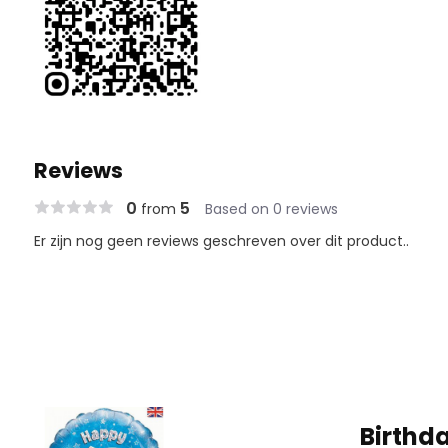
Reviews
0
5
from
Based on 0 reviews
Er zijn nog geen reviews geschreven over dit product..
Birthda