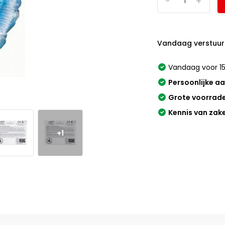
-
+
Vandaag verstuur
Vandaag voor 15
Persoonlijke a
Grote voorrad
Kennis van zak
+1