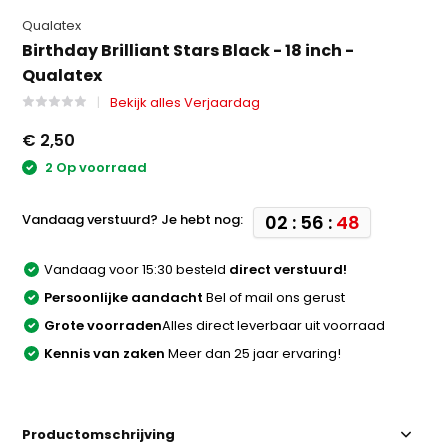
Qualatex
Birthday Brilliant Stars Black - 18 inch -
Qualatex
Bekijk alles Verjaardag
€ 2,50
2 Op voorraad
Vandaag verstuurd? Je hebt nog:
02 : 56 :
48
Vandaag voor 15:30 besteld
direct verstuurd!
Persoonlijke aandacht
Bel of mail ons gerust
Grote voorraden
Alles direct leverbaar uit voorraad
Kennis van zaken
Meer dan 25 jaar ervaring!
Productomschrijving