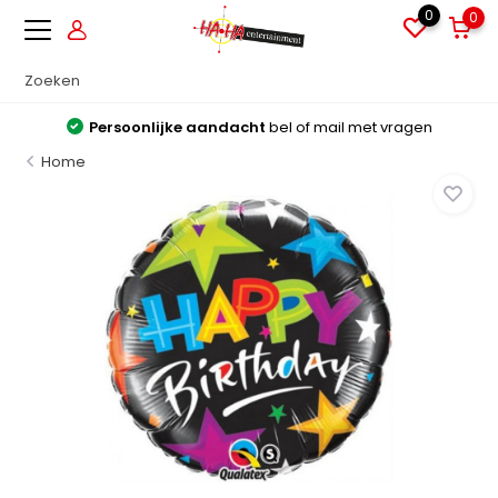
0
0
Persoonlijke aandacht
bel of mail met vragen
Home