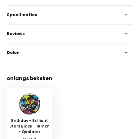
Specificaties
Reviews
Delen
onlangs bekeken
Birthday - Brilliant
Stars Black - 18 inch
- Qualatex