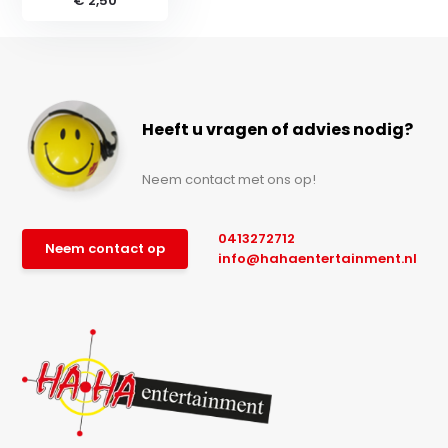
€ 2,50
Heeft u vragen of advies nodig?
Neem contact met ons op!
0413272712
Neem contact op
info@hahaentertainment.nl