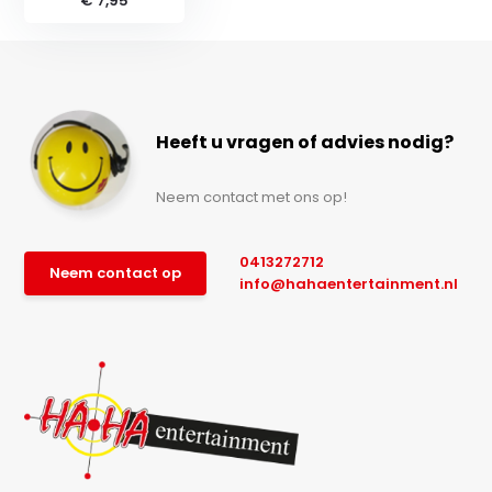
€ 7,95
Heeft u vragen of advies nodig?
Neem contact met ons op!
0413272712
Neem contact op
info@hahaentertainment.nl