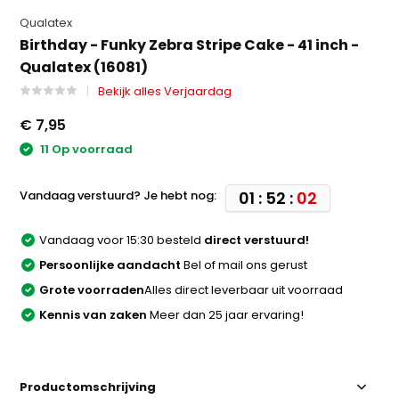
Qualatex
Birthday - Funky Zebra Stripe Cake - 41 inch -
Qualatex (16081)
Bekijk alles Verjaardag
€ 7,95
11 Op voorraad
Vandaag verstuurd? Je hebt nog:
01 : 52 :
02
Vandaag voor 15:30 besteld
direct verstuurd!
Persoonlijke aandacht
Bel of mail ons gerust
Grote voorraden
Alles direct leverbaar uit voorraad
Kennis van zaken
Meer dan 25 jaar ervaring!
Productomschrijving