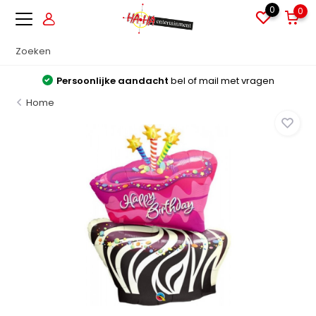
0
0
Persoonlijke aandacht
bel of mail met vragen
Home