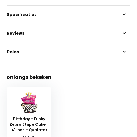
Specificaties
Reviews
Delen
onlangs bekeken
Birthday - Funky
Zebra Stripe Cake -
41 inch - Qualatex