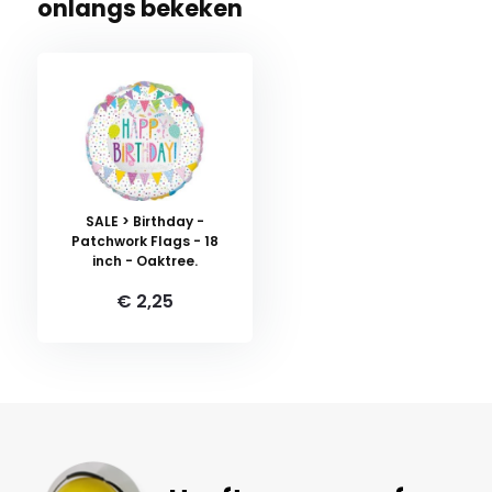
onlangs bekeken
SALE > Birthday -
Patchwork Flags - 18
inch - Oaktree.
€ 2,25