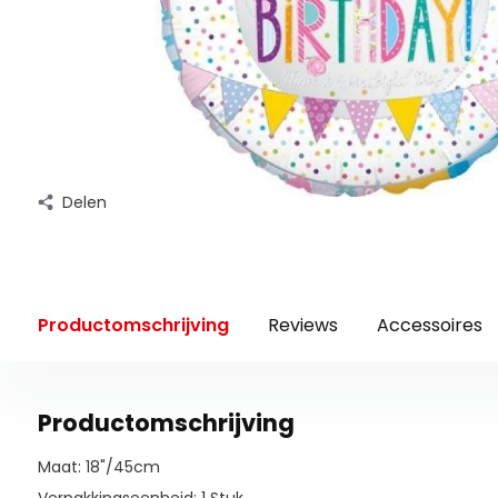
Delen
Productomschrijving
Reviews
Accessoires
Productomschrijving
Maat: 18"/45cm