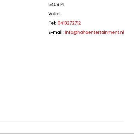
5408 PL
Volkel
Tel:
0413272712
E-mail:
info@hahaentertainment.nl