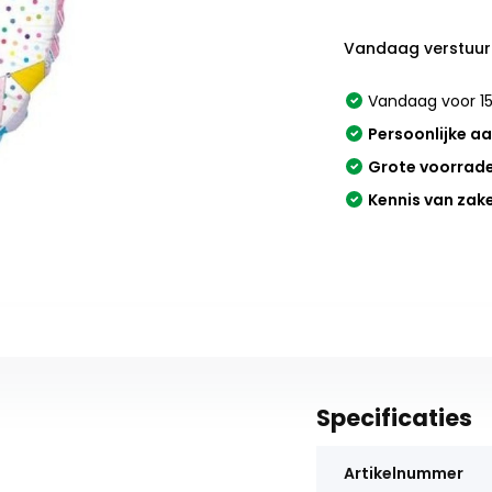
Vandaag verstuur
Vandaag voor 15
Persoonlijke a
Grote voorrad
Kennis van zak
Specificaties
Artikelnummer