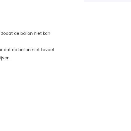
, zodat de ballon niet kan
r dat de ballon niet teveel
ijven.