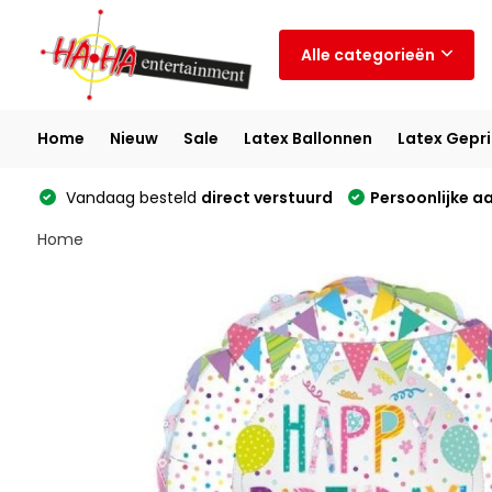
Alle categorieën
Home
Nieuw
Sale
Latex Ballonnen
Latex Gepri
Vandaag besteld
direct verstuurd
Persoonlijke a
Home