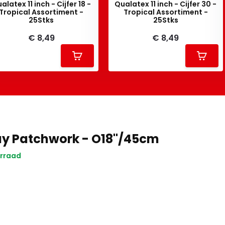
alatex 11 inch - Cijfer 18 -
Qualatex 11 inch - Cijfer 30 -
Tropical Assortiment -
Tropical Assortiment -
25Stks
25Stks
€ 8,49
€ 8,49
ay Patchwork - O18"/45cm
rraad