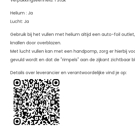
Verpakkingseenheid: 1 Stuk
Helium : Ja
Lucht: Ja
Gebruik bij het vullen met helium altijd een auto-foil outlet
knallen door overblazen.
Met lucht vullen kan met een handpomp, zorg er hierbij voo
gevuld wordt en dat de "rimpels" aan de zijkant zichtbaar bl
Details over leverancier en verantwoordelijke vind je op: