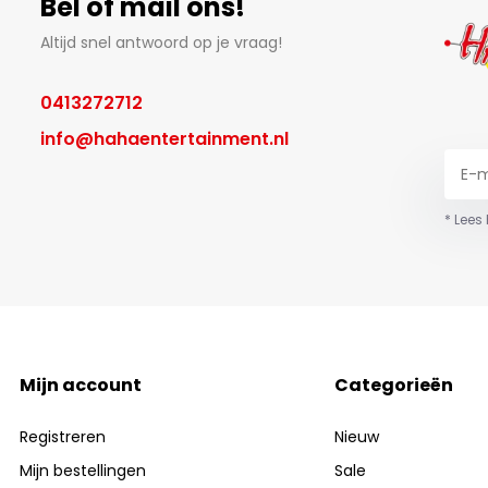
Bel of mail ons!
Altijd snel antwoord op je vraag!
0413272712
info@hahaentertainment.nl
* Lees
Mijn account
Categorieën
Registreren
Nieuw
Mijn bestellingen
Sale