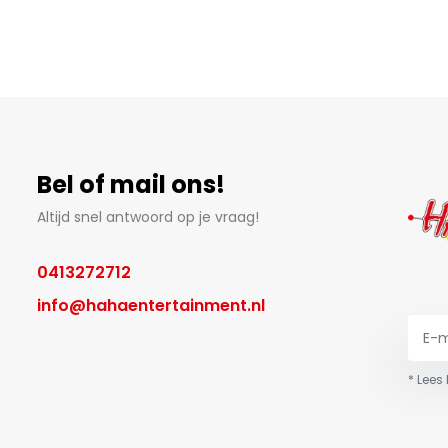
Bel of mail ons!
Altijd snel antwoord op je vraag!
0413272712
info@hahaentertainment.nl
* Lees