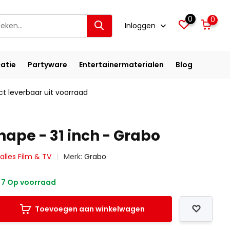
0
0
Inloggen
atie
Partyware
Entertainermaterialen
Blog
ct leverbaar uit voorraad
hape - 31 inch - Grabo
 alles Film & TV
Merk:
Grabo
7 Op voorraad
Toevoegen aan winkelwagen