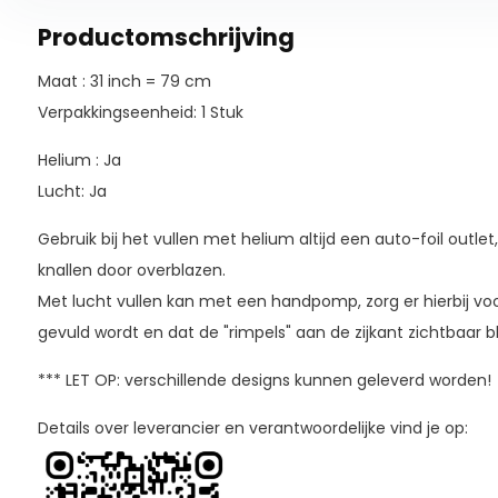
Productomschrijving
Maat : 31 inch = 79 cm
Verpakkingseenheid: 1 Stuk
Helium : Ja
Lucht: Ja
Gebruik bij het vullen met helium altijd een auto-foil outlet
knallen door overblazen.
Met lucht vullen kan met een handpomp, zorg er hierbij voo
gevuld wordt en dat de "rimpels" aan de zijkant zichtbaar bl
*** LET OP: verschillende designs kunnen geleverd worden!
Details over leverancier en verantwoordelijke vind je op: