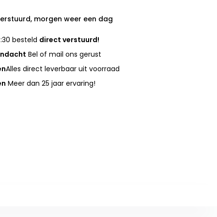
verstuurd, morgen weer een dag
:30 besteld
direct verstuurd!
andacht
Bel of mail ons gerust
en
Alles direct leverbaar uit voorraad
en
Meer dan 25 jaar ervaring!