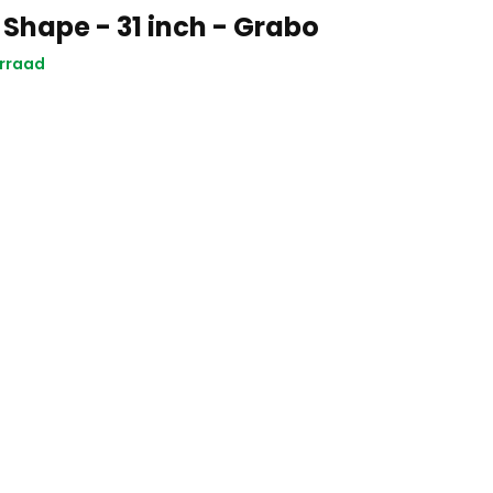
 Shape - 31 inch - Grabo
rraad