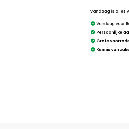
Vandaag is alles 
Vandaag voor 15
Persoonlijke a
Grote voorrad
Kennis van zak