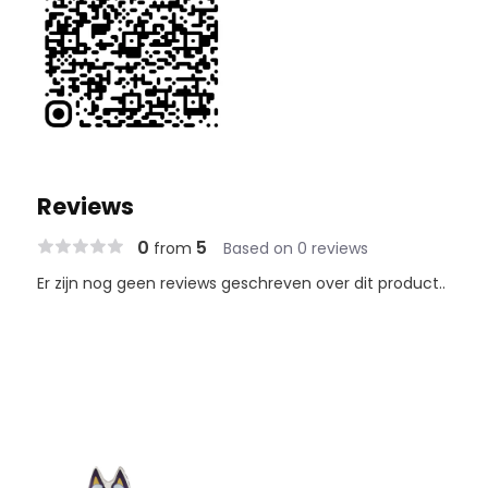
Reviews
0
5
from
Based on 0 reviews
Er zijn nog geen reviews geschreven over dit product..