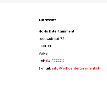
Contact
HaHa Entertainment
Leeuwstraat 72
5408 PL
Volkel
Tel:
0413272712
E-mail:
info@hahaentertainment.nl