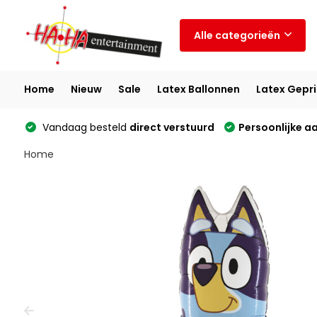
Alle categorieën
Home
Nieuw
Sale
Latex Ballonnen
Latex Gepri
Vandaag besteld
direct verstuurd
Persoonlijke a
Home