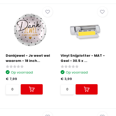
Dankjewel - Je weet wel
Vinyl Snijplotter - MAT -
waarom - 18 inch...
Geel - 30.5 x ...
Op voorraad
Op voorraad
€ 7,99
€ 3,99