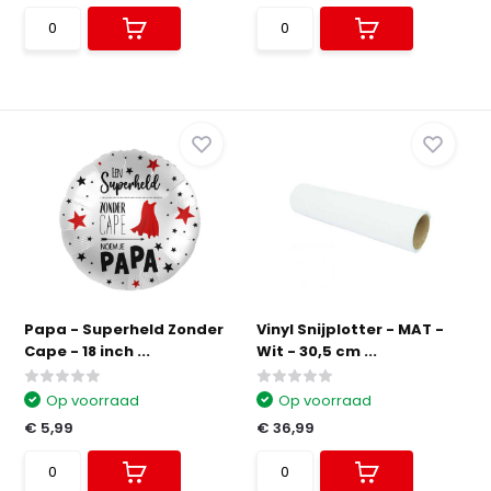
Papa - Superheld Zonder
Vinyl Snijplotter - MAT -
Cape - 18 inch ...
Wit - 30,5 cm ...
Op voorraad
Op voorraad
€ 5,99
€ 36,99