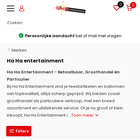
0
0
Grote voorraden
Alles direct leverbaar uit voorraad
Merken
Ha Ha entertainment
Ha Ha Entertainment – Betaalbaar, Groothandel én
Particulier
Bij Ha Ha Entertainment vind je feestartikelen en ballonnen
van topkwaliteit, altijd scherp geprijsd. Wij bieden zowel
groothandel als particuliere verkoop, met een breed
assortiment en uitstekende service. Of je nu groot of klein
inkoopt, Ha Ha Entertainment i...
Toon meer
Filters