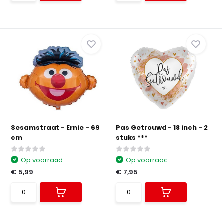
Sesamstraat - Ernie - 69
Pas Getrouwd - 18 inch - 2
cm
stuks ***
Op voorraad
Op voorraad
€ 5,99
€ 7,95