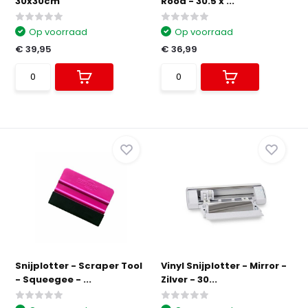
30x30cm
Rood - 30.5 x ...
Op voorraad
Op voorraad
€ 39,95
€ 36,99
Snijplotter - Scraper Tool
Vinyl Snijplotter - Mirror -
- Squeegee - ...
Zilver - 30...