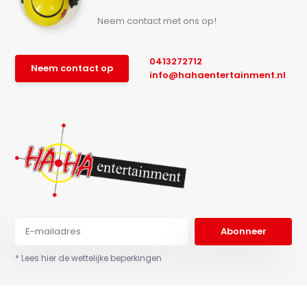
Neem contact met ons op!
0413272712
Neem contact op
info@hahaentertainment.nl
Abonneer
* Lees hier de wettelijke beperkingen