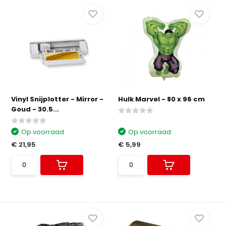
Vinyl Snijplotter - Mirror -
Hulk Marvel - 80 x 96 cm
Goud - 30.5...
Op voorraad
Op voorraad
€ 21,95
€ 5,99