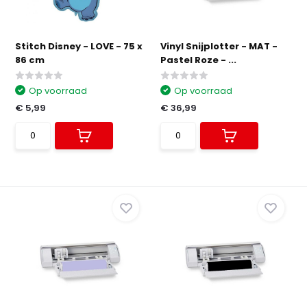
Stitch Disney - LOVE - 75 x
Vinyl Snijplotter - MAT -
86 cm
Pastel Roze - ...
Op voorraad
Op voorraad
€ 5,99
€ 36,99