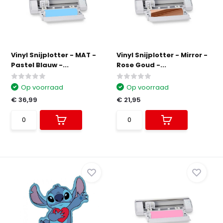
Vinyl Snijplotter - MAT -
Vinyl Snijplotter - Mirror -
Pastel Blauw -...
Rose Goud -...
Op voorraad
Op voorraad
€ 36,99
€ 21,95