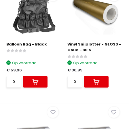
Balloon Bag - Black
Vinyl Snijplotter - GLOSS -
Goud - 30.5 ...
Op voorraad
Op voorraad
€ 59,96
€ 36,99