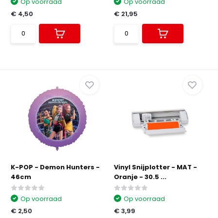
Op voorraad
Op voorraad
€ 4,50
€ 21,95
K-POP - Demon Hunters -
Vinyl Snijplotter - MAT -
46cm
Oranje - 30.5 ...
Op voorraad
Op voorraad
€ 2,50
€ 3,99