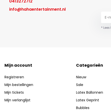
0413272712
info@hahaentertainment.nl
* Lees
Mijn account
Categorieën
Registreren
Nieuw
Mijn bestellingen
Sale
Mijn tickets
Latex Ballonnen
Mijn verlanglijst
Latex Geprint
Bubbles