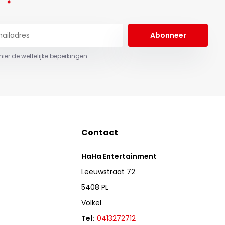
Abonneer
 hier de wettelijke beperkingen
Contact
HaHa Entertainment
Leeuwstraat 72
5408 PL
Volkel
Tel:
0413272712