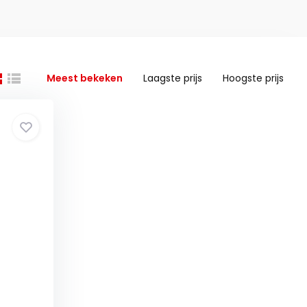
Meest bekeken
Laagste prijs
Hoogste prijs