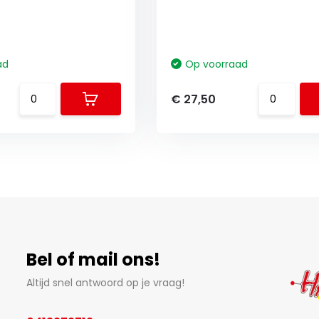
ad
Op voorraad
€ 27,50
Bel of mail ons!
Altijd snel antwoord op je vraag!