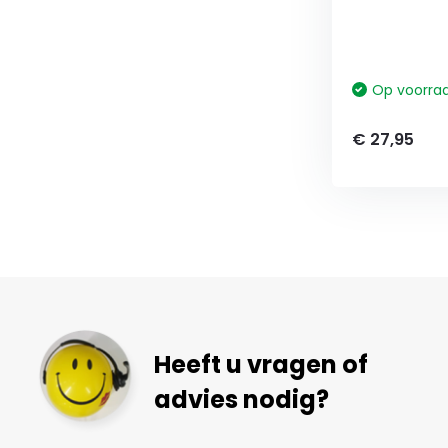
Op voorra
€ 27,95
Heeft u vragen of
advies nodig?