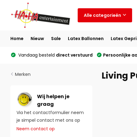
Alle categorieën
Home
Nieuw
Sale
Latex Ballonnen
Latex Gepri
Vandaag besteld
direct verstuurd
Persoonlijke a
Living 
Merken
Wij helpen je
graag
Via het contactformulier neem
je simpel contact met ons op
Neem contact op