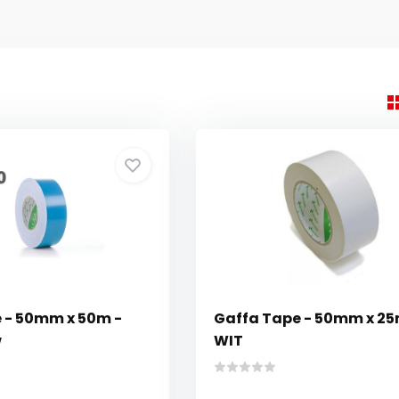
 - 50mm x 50m -
Gaffa Tape - 50mm x 25
w
WIT