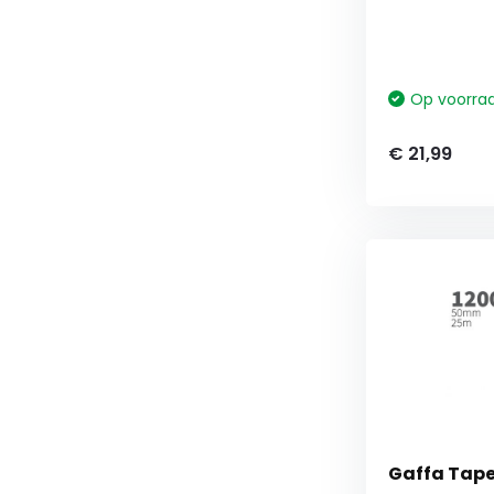
Op voorra
€ 21,99
Gaffa Tape