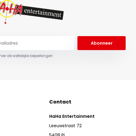
Abonneer
 hier de wettelijke beperkingen
Contact
HaHa Entertainment
Leeuwstraat 72
5408 PL