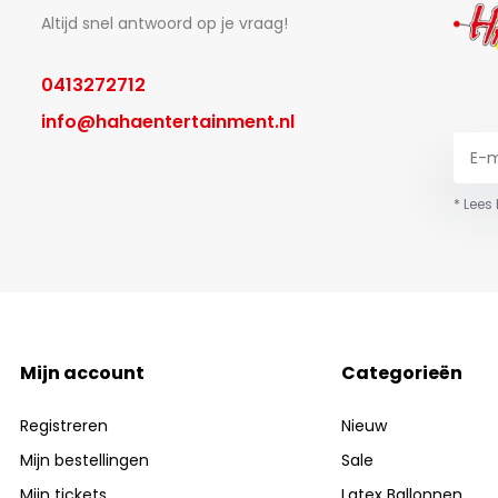
Altijd snel antwoord op je vraag!
0413272712
info@hahaentertainment.nl
* Lees
Mijn account
Categorieën
Registreren
Nieuw
Mijn bestellingen
Sale
Mijn tickets
Latex Ballonnen