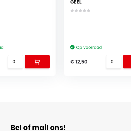
GEEL
ad
Op voorraad
€ 12,50
Bel of mail ons!