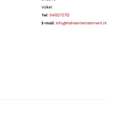
Volkel
Tel:
0413272712
E-mail:
info@hahaentertainment.nl