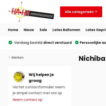
Alle categorieën
Home
Nieuw
Sale
Latex Ballonnen
Latex Gepri
Vandaag besteld
direct verstuurd
Persoonlijke a
Nichib
Merken
Wij helpen je
graag
Via het contactformulier neem
je simpel contact met ons op
Neem contact op