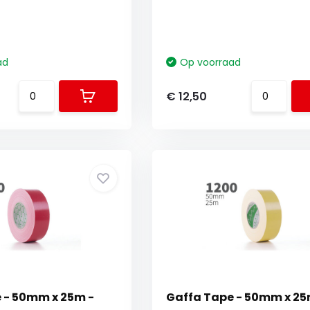
ad
Op voorraad
€ 12,50
 - 50mm x 25m -
Gaffa Tape - 50mm x 25