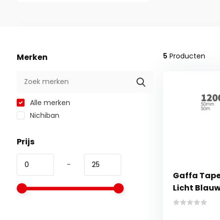
5
Producten
Merken
Alle merken
Nichiban
Prijs
-
Gaffa Tape
Licht Blau