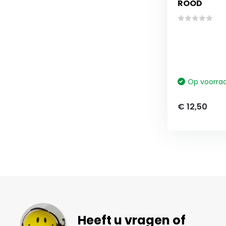
ROOD
Op voorra
€ 12,50
Heeft u vragen of