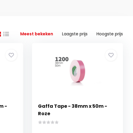
Meest bekeken
Laagste prijs
Hoogste prijs
m -
Gaffa Tape - 38mm x 50m -
Roze