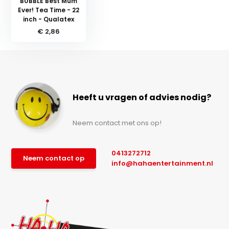
BUBBLE Best Mum
Ever! Tea Time - 22
inch - Qualatex
€ 2,86
Heeft u vragen of advies nodig?
Neem contact met ons op!
0413272712
Neem contact op
info@hahaentertainment.nl