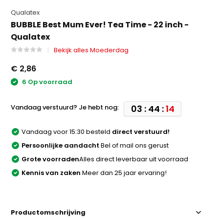
Qualatex
BUBBLE Best Mum Ever! Tea Time - 22 inch -
Qualatex
Bekijk alles Moederdag
€ 2,86
6 Op voorraad
Vandaag verstuurd? Je hebt nog:
03 : 44 :
14
Vandaag voor 15:30 besteld
direct verstuurd!
Persoonlijke aandacht
Bel of mail ons gerust
Grote voorraden
Alles direct leverbaar uit voorraad
Kennis van zaken
Meer dan 25 jaar ervaring!
Productomschrijving