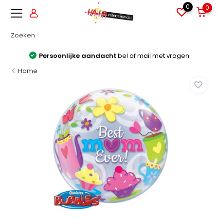
0
0
Persoonlijke aandacht
bel of mail met vragen
Home