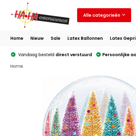
Alle categorieën
Home
Nieuw
Sale
Latex Ballonnen
Latex Gepri
Vandaag besteld
direct verstuurd
Persoonlijke a
Home