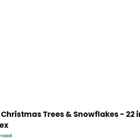
 Christmas Trees & Snowflakes - 22 i
ex
rraad