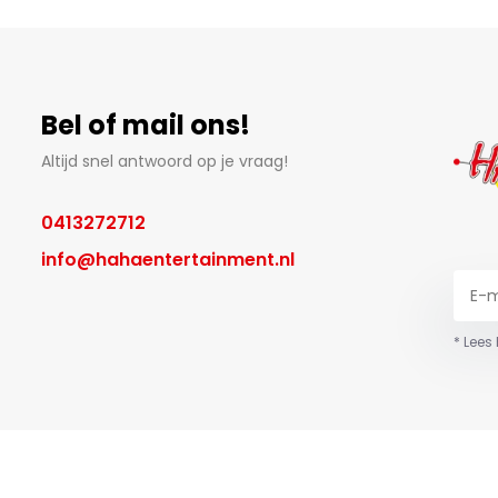
Bel of mail ons!
Altijd snel antwoord op je vraag!
0413272712
info@hahaentertainment.nl
* Lees