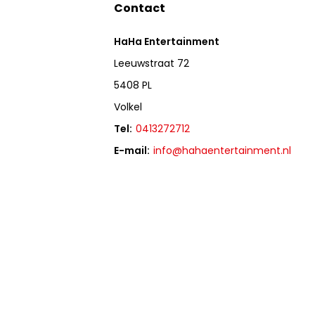
Contact
HaHa Entertainment
Leeuwstraat 72
5408 PL
Volkel
Tel:
0413272712
E-mail:
info@hahaentertainment.nl