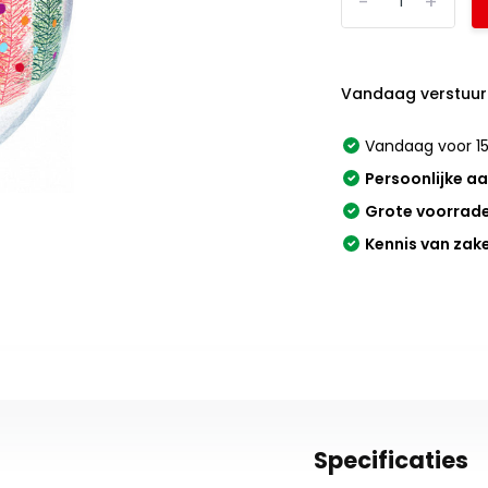
-
+
Vandaag verstuur
Vandaag voor 15
Persoonlijke a
Grote voorrad
Kennis van zak
Specificaties