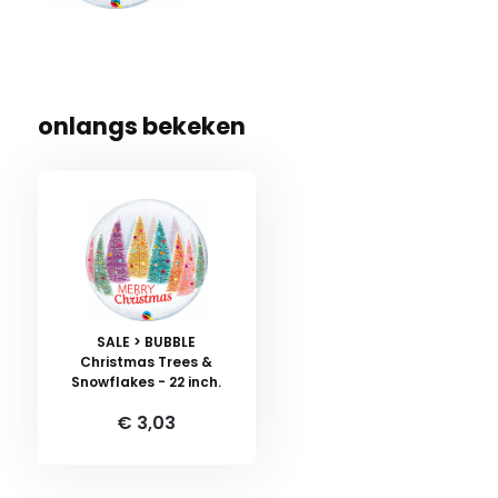
onlangs bekeken
SALE > BUBBLE
Christmas Trees &
Snowflakes - 22 inch.
€ 3,03