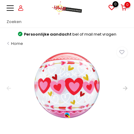
0
0
Persoonlijke aandacht
bel of mail met vragen
Home