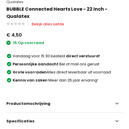
Qualatex
BUBBLE Connected Hearts Love - 22 inch -
Qualatex
Bekijk alles Liefde
€ 4,50
15 Op voorraad
Vandaag voor 15:30 besteld
direct verstuurd!
Persoonlijke aandacht
Bel of mail ons gerust
Grote voorraden
Alles direct leverbaar uit voorraad
Kennis van zaken
Meer dan 25 jaar ervaring!
Productomschrijving
Specificaties