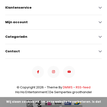
Klantenservice
Mijn account
Categorieën
Contact
© Copyright 2026 - Theme By
DMWS
-
RSS-feed
Ha Ha Entertainment | De Sempertex groothandel
Wij slaan cookies op om onze website te verbeteren. Is dat