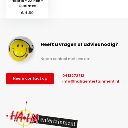
Hearts - 22 inch -
Qualatex
€ 4,50
Heeft u vragen of advies nodig?
Neem contact met ons op!
0413272712
Neem contact op
info@hahaentertainment.nl