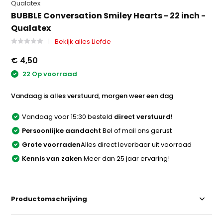
Qualatex
BUBBLE Conversation Smiley Hearts - 22 inch -
Qualatex
Bekijk alles Liefde
€ 4,50
22 Op voorraad
Vandaag is alles verstuurd, morgen weer een dag
Vandaag voor 15:30 besteld
direct verstuurd!
Persoonlijke aandacht
Bel of mail ons gerust
Grote voorraden
Alles direct leverbaar uit voorraad
Kennis van zaken
Meer dan 25 jaar ervaring!
Productomschrijving