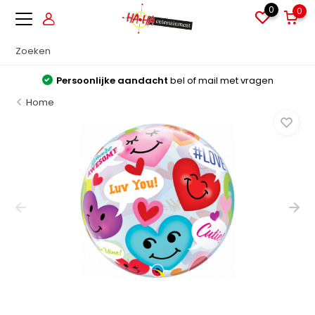
0
0
Persoonlijke aandacht
bel of mail met vragen
Home