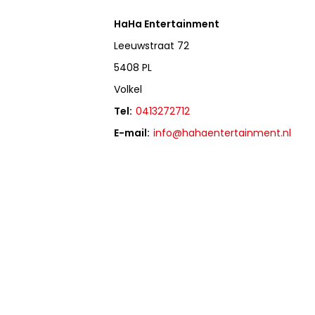
HaHa Entertainment
Leeuwstraat 72
5408 PL
Volkel
Tel:
0413272712
E-mail:
info@hahaentertainment.nl