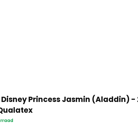
 Disney Princess Jasmin (Aladdin) - 
 Qualatex
orraad