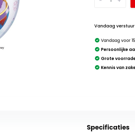
-
+
Vandaag verstuur
Vandaag voor 15
Persoonlijke a
Grote voorrad
Kennis van zak
Specificaties