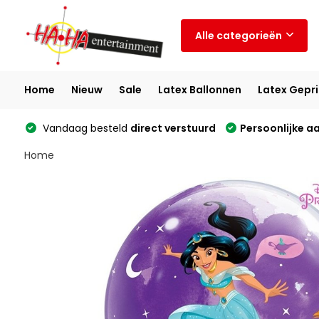
Alle categorieën
Home
Nieuw
Sale
Latex Ballonnen
Latex Gepri
Vandaag besteld
direct verstuurd
Persoonlijke a
Home