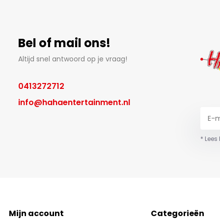
Bel of mail ons!
Altijd snel antwoord op je vraag!
0413272712
info@hahaentertainment.nl
* Lees
Mijn account
Categorieën