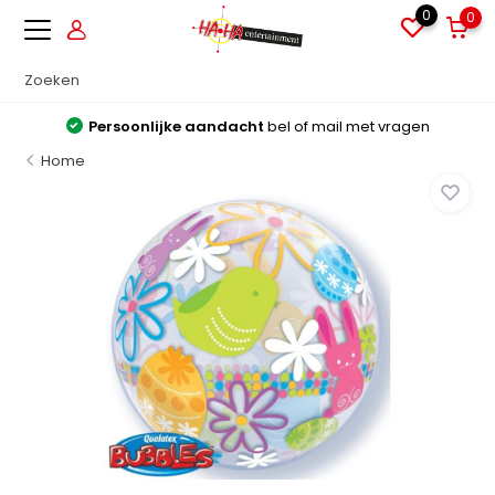
0
0
Persoonlijke aandacht
bel of mail met vragen
Home