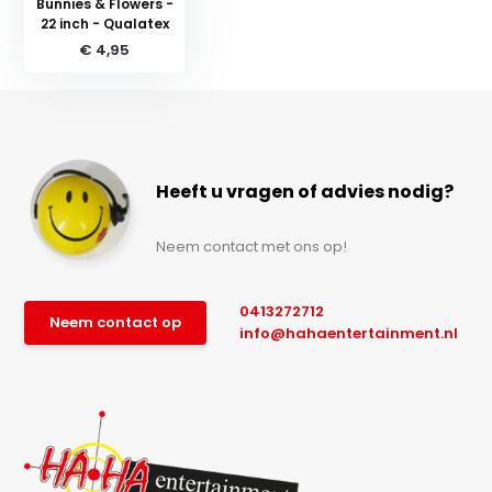
Bunnies & Flowers -
22 inch - Qualatex
€ 4,95
Heeft u vragen of advies nodig?
Neem contact met ons op!
0413272712
Neem contact op
info@hahaentertainment.nl