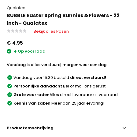
Qualatex
BUBBLE Easter Spring Bunnies & Flowers - 22
inch - Qualatex
Bekijk alles Pasen
€ 4,95
4 Op voorraad
Vandaag is alles verstuurd, morgen weer een dag
Vandaag voor 15:30 besteld
direct verstuurd!
Persoonlijke aandacht
Bel of mail ons gerust
Grote voorraden
Alles direct leverbaar uit voorraad
Kennis van zaken
Meer dan 25 jaar ervaring!
Productomschrijving